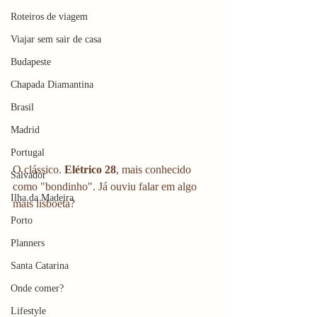
Roteiros de viagem
Viajar sem sair de casa
Budapeste
Chapada Diamantina
Brasil
Madrid
Portugal
O clássico. 
Elétrico 28
, mais conhecido 
Salvador
como "bondinho". Já ouviu falar em algo 
Ilha da Madeira
mais lisboeta?
Porto
Planners
Santa Catarina
Onde comer?
Lifestyle