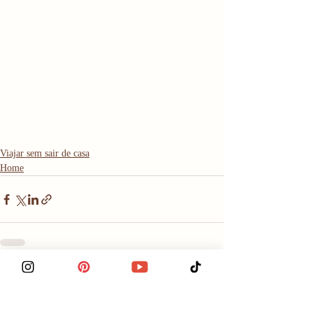
Viajar sem sair de casa
Home
Posts recentes
Ver tudo