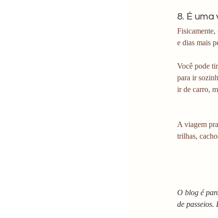
8. É uma
Fisicamente, 
e dias mais p
Você pode tir
para ir sozin
ir de carro, 
A viagem pra
trilhas, cach
O blog é par
de passeios.