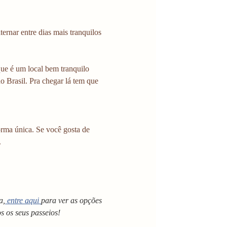
ernar entre dias mais tranquilos 
que é um local bem tranquilo 
o Brasil. Pra chegar lá tem que 
rma única. Se você gosta de 
.
a,
 entre aqui 
para ver as opções 
s os seus passeios!