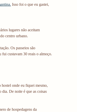
antina.
 Isso foi o que eu gastei, 
ários lugares não aceitam 
 do centro urbano.
tação. Os passeios são 
u fui custavam 30 reais o almoço.
hostel onde eu fiquei mesmo, 
 dia. De noite é que as coisas 
mero de hospedagens da 