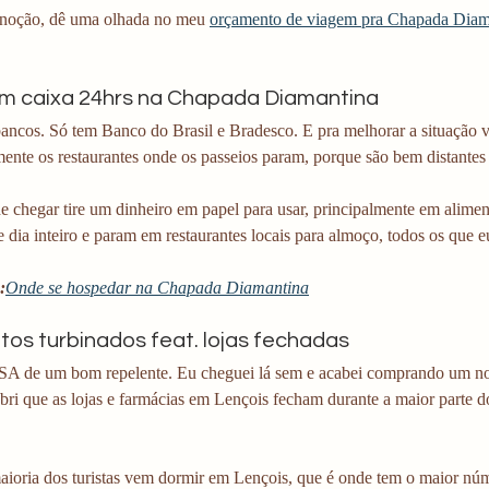
 noção, dê uma olhada no meu 
orçamento de viagem pra Chapada Diam
em caixa 24hrs na Chapada Diamantina
ancos. Só tem Banco do Brasil e Bradesco. E pra melhorar a situação v
mente os restaurantes onde os passeios param, porque são bem distantes
e chegar tire um dinheiro em papel para usar, principalmente em alimen
 dia inteiro e param em restaurantes locais para almoço, todos os que e
:
Onde se hospedar na Chapada Diamantina
tos turbinados feat. lojas fechadas
 de um bom repelente. Eu cheguei lá sem e acabei comprando um no 
ri que as lojas e farmácias em Lençois fecham durante a maior parte do
aioria dos turistas vem dormir em Lençois, que é onde tem o maior nú