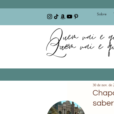
Sobre
30 de nov. de 
Chapa
saber