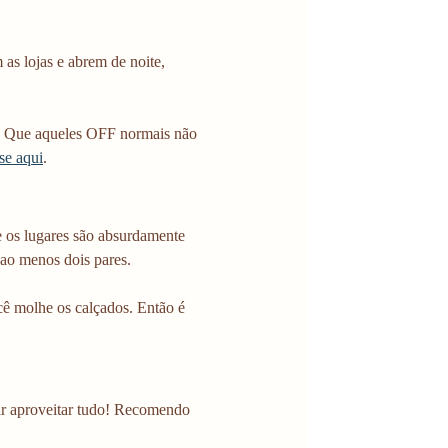
as lojas e abrem de noite, 
. Que aqueles OFF normais não 
se aqui
. 
e os lugares são absurdamente 
 ao menos dois pares.
ê molhe os calçados. Então é 
ir aproveitar tudo! Recomendo 