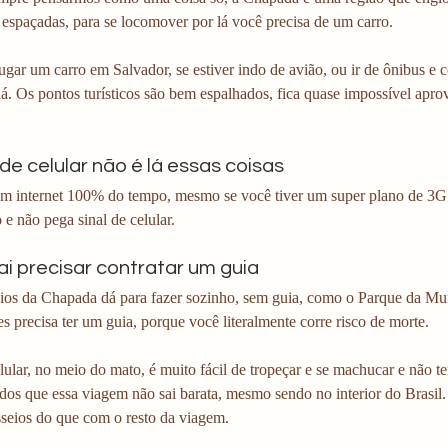
espaçadas, para se locomover por lá você precisa de um carro.
gar um carro em Salvador, se estiver indo de avião, ou ir de ônibus e 
lá. Os pontos turísticos são bem espalhados, fica quase impossível apro
l de celular não é lá essas coisas
m internet 100% do tempo, mesmo se você tiver um super plano de 3G.
e não pega sinal de celular.
ai precisar contratar um guia
ios da Chapada dá para fazer sozinho, sem guia, como o Parque da Mur
es precisa ter um guia, porque você literalmente corre risco de morte.
ular, no meio do mato, é muito fácil de tropeçar e se machucar e não te
dos que essa viagem não sai barata, mesmo sendo no interior do Brasil.
seios do que com o resto da viagem.