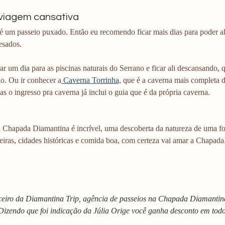
 viagem cansativa
é um passeio puxado. Então eu recomendo ficar mais dias para poder alt
esados.
ar um dia para as piscinas naturais do Serrano e ficar ali descansando, 
ho. Ou ir conhecer a
 Caverna Torrinha,
 que é a caverna mais completa d
mas o ingresso pra caverna já inclui o guia que é da própria caverna.
 Chapada Diamantina é incrível, uma descoberta da natureza de uma fo
oeiras, cidades históricas e comida boa, com certeza vai amar a Chapada
ceiro da Diamantina Trip, agência de passeios na Chapada Diamantin
 Dizendo que foi indicação da Júlia Orige você ganha desconto em todo