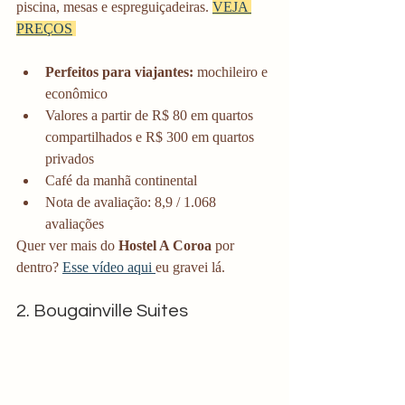
piscina, mesas e espreguiçadeiras. 
VEJA 
PREÇOS
Perfeitos para viajantes: 
mochileiro e 
econômico
Valores a partir de R$ 80 em quartos 
compartilhados e R$ 300 em quartos 
privados
Café da manhã continental
Nota de avaliação: 8,9 / 1.068 
avaliações
Quer ver mais do 
Hostel A Coroa
 por 
dentro? 
Esse vídeo aqui 
eu gravei lá.
2. Bougainville Suites