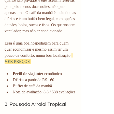
quartos são privados e eles aceitam reservas 
para pelo menos duas noites, não para 
apenas uma. O café da manhã é incluído nas 
diárias e é um buffet bem legal, com opções 
de pães, bolos, sucos e frios. Os quartos tem 
ventilador, mas não ar condicionado.
Essa é uma boa hospedagem para quem 
quer economizar e mesmo assim ter um 
pouco de conforto, numa boa localização.
VER PREÇOS
Perfil de viajante: 
econômico
Diárias a partir de R$ 160
Buffet de café da manhã
Nota de avaliação: 8,8 / 538 avaliações
3. Pousada Arraial Tropical