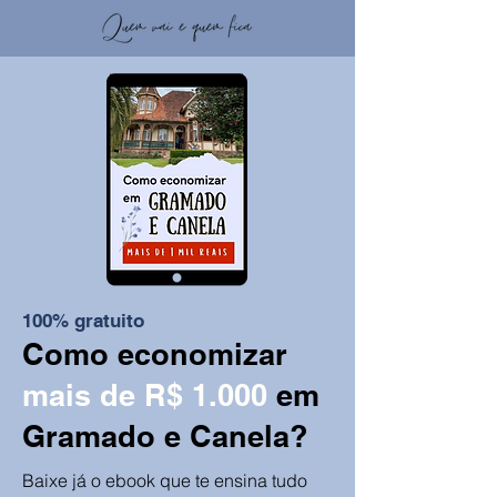
100% gratuito
Como economizar
mais de R$ 1.000
em
Gramado e Canela?
Baixe já o ebook que te ensina tudo