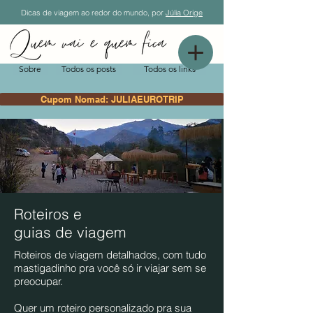
Dicas de viagem ao redor do mundo, por
Júlia Orige
Sobre
Todos os posts
Todos os links
Cupom Nomad: JULIAEUROTRIP
Roteiros e
guias de viagem
Roteiros de viagem detalhados, com tudo
mastigadinho pra você só ir viajar sem se
preocupar.
Quer um roteiro personalizado pra sua