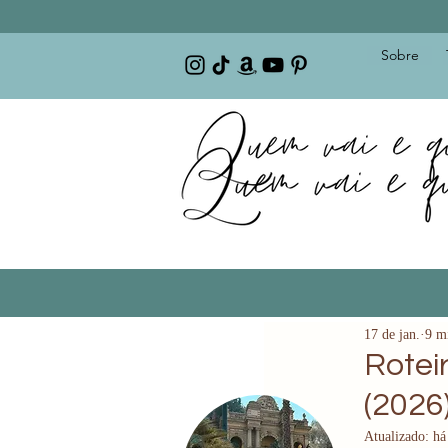
Sobre
17 de jan.
9 mi
Rotei
(2026
Atualizado:
há