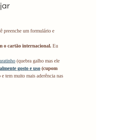
jar
cê preenche um formulário e 
m o cartão internacional. 
Eu 
aratinho
 (quebra galho mas ele 
ealmente gosto e uso
 (cupom 
 e tem muito mais aderência nas 