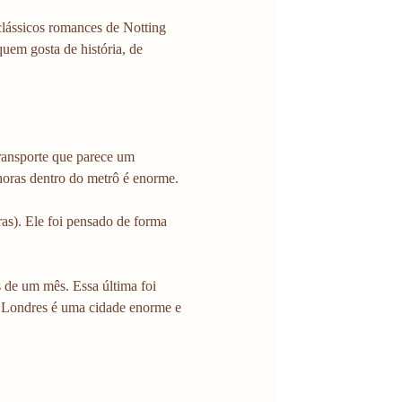
clássicos romances de Notting 
uem gosta de história, de 
ansporte que parece um 
 horas dentro do metrô é enorme.
ras). Ele foi pensado de forma 
s de um mês. Essa última foi 
. Londres é uma cidade enorme e 