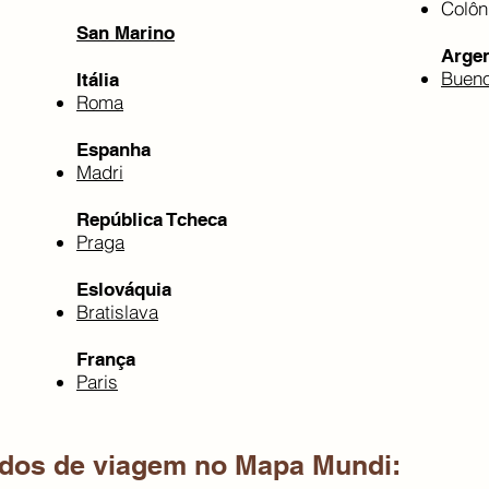
Colôn
San Marino
Argen
Bueno
Itália
Roma
Espanha
Madri
República Tcheca
Praga
Eslováquia
Bratislava
França
Paris
dos de viagem no Mapa Mundi: