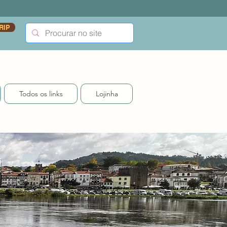
RIP
Todos os links
Lojinha