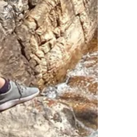
Londres
Ubatuba
Paraty