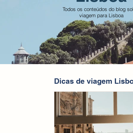
Todos os conteúdos do blog so
viagem para Lisboa
Dicas de viagem Lisbo