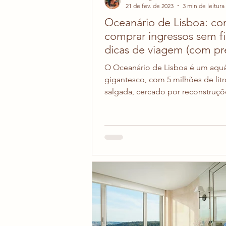
21 de fev. de 2023
3 min de leitura
Oceanário de Lisboa: c
comprar ingressos sem fi
dicas de viagem (com pr
O Oceanário de Lisboa é um aquá
gigantesco, com 5 milhões de lit
salgada, cercado por reconstruçõ
biomas de 4 oceanos...