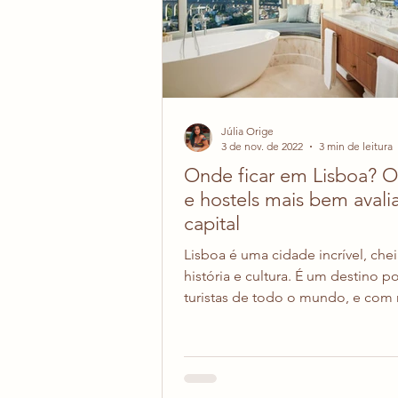
Júlia Orige
3 de nov. de 2022
3 min de leitura
Onde ficar em Lisboa? O
e hostels mais bem avali
capital
Lisboa é uma cidade incrível, chei
história e cultura. É um destino p
turistas de todo o mundo, e com r