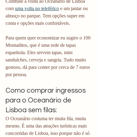
Combine a visita ao Oceanário de Lisboa 
com 
uma volta no teleférico
 e um jantar ou 
almoço no parque. Tem opções super em 
conta e opções mais confortáveis.
Para quem quer economizar eu sugiro o 100 
Montaditos, que é uma rede de tapas 
espanhola. Eles servem tapas, mini 
sanduíches, cerveja e sangria. Tudo muito 
gostoso, dá para comer por cerca de 7 euros 
por pessoa. 
Como comprar ingressos 
para o Oceanário de 
Lisboa sem filas:
O Oceanário costuma ter muita fila, muita 
mesmo. É uma das atrações turísticas mais 
concorridas de Lisboa, isso porque não é só 