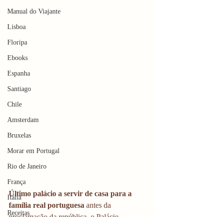
Manual do Viajante
Lisboa
Floripa
Ebooks
Espanha
Santiago
Chile
Amsterdam
Bruxelas
Morar em Portugal
Rio de Janeiro
França
Último palácio a servir de casa para a 
Itália
família real portuguesa
 antes da 
Receitas
proclamação da república, o Palácio 