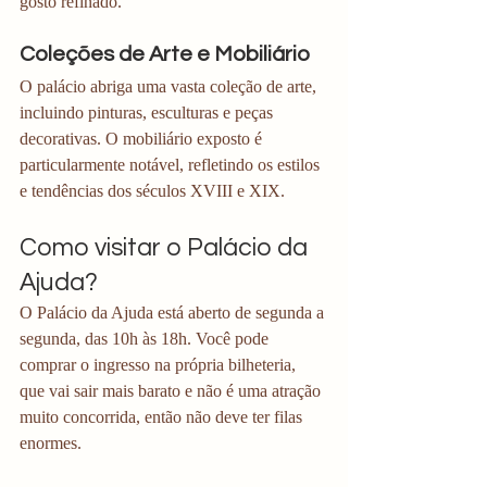
gosto refinado.
Coleções de Arte e Mobiliário
O palácio abriga uma vasta coleção de arte, 
incluindo pinturas, esculturas e peças 
decorativas. O mobiliário exposto é 
particularmente notável, refletindo os estilos 
e tendências dos séculos XVIII e XIX.
Como visitar o Palácio da 
Ajuda?
O Palácio da Ajuda está aberto de segunda a 
segunda, das 10h às 18h. Você pode 
comprar o ingresso na própria bilheteria, 
que vai sair mais barato e não é uma atração 
muito concorrida, então não deve ter filas 
enormes. 