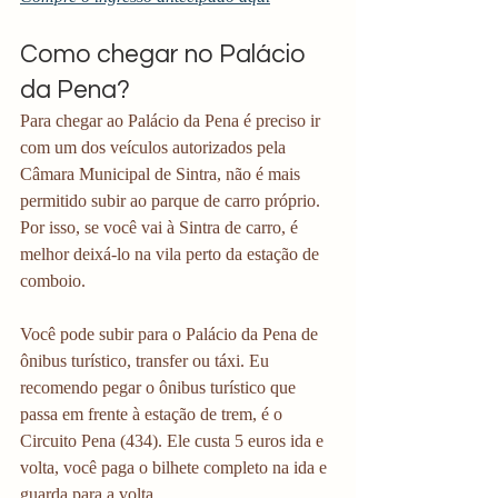
Como chegar no Palácio 
da Pena?
Para chegar ao Palácio da Pena é preciso ir 
com um dos veículos autorizados pela 
Câmara Municipal de Sintra, não é mais 
permitido subir ao parque de carro próprio. 
Por isso, se você vai à Sintra de carro, é 
melhor deixá-lo na vila perto da estação de 
comboio.
Você pode subir para o Palácio da Pena de 
ônibus turístico, transfer ou táxi. Eu 
recomendo pegar o ônibus turístico que 
passa em frente à estação de trem, é o 
Circuito Pena (434). Ele custa 5 euros ida e 
volta, você paga o bilhete completo na ida e 
guarda para a volta.