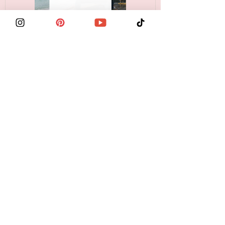
Onde se
hospedar em
Florianópolis?
se hospedar em Florianópolis