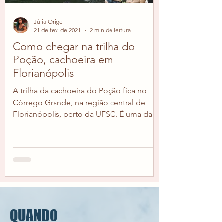
Júlia Orige
21 de fev. de 2021
2 min de leitura
Como chegar na trilha do
Poção, cachoeira em
Florianópolis
A trilha da cachoeira do Poção fica no
Córrego Grande, na região central de
Florianópolis, perto da UFSC. É uma das
trilhas mais fáceis...
QUANDO