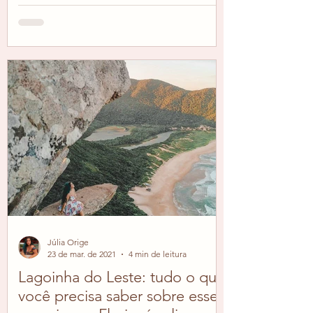
Júlia Orige
23 de mar. de 2021
4 min de leitura
Lagoinha do Leste: tudo o que
você precisa saber sobre esse