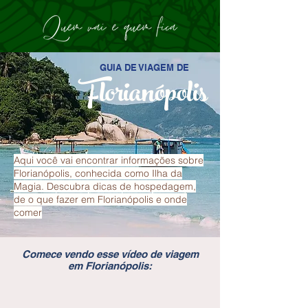
GUIA DE VIAGEM DE
Florianópolis
Aqui você vai encontrar informações sobre
Florianópolis, conhecida como Ilha da
Magia. Descubra dicas de hospedagem,
de o que fazer em Florianópolis e onde
comer
Comece vendo esse vídeo de viagem
em Florianópolis: