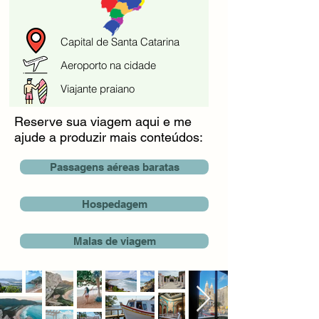
Capital de Santa Catarina
Aeroporto na cidade
Viajante praiano
Reserve sua viagem aqui e me
ajude a produzir mais conteúdos:
Passagens aéreas baratas
Hospedagem
Malas de viagem