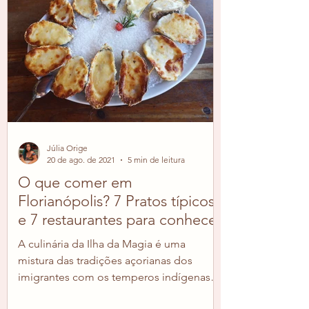
Júlia Orige
20 de ago. de 2021
5 min de leitura
O que comer em
Florianópolis? 7 Pratos típicos
e 7 restaurantes para conhecer
A culinária da Ilha da Magia é uma
mistura das tradições açorianas dos
imigrantes com os temperos indígenas.
Os pratos mais típicos de...