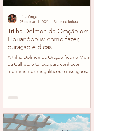
Júlia Orige
28 de mai. de 2021
3 min de leitura
Trilha Dólmen da Oração em
Florianópolis: como fazer,
duração e dicas
A trilha Dólmen da Oração fica no Morro
da Galheta e te leva para conhecer
monumentos megalíticos e inscrições
rupestres, além de...