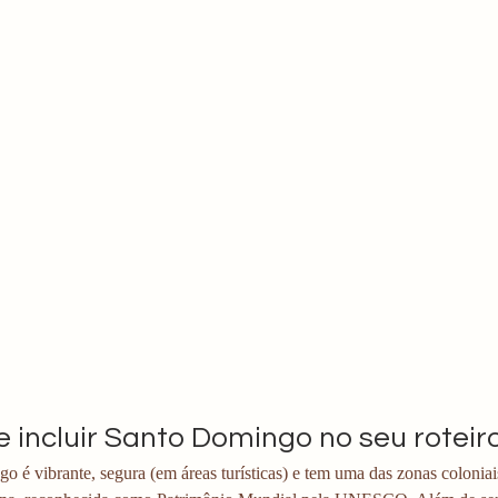
e incluir Santo Domingo no seu roteir
 é vibrante, segura (em áreas turísticas) e tem uma das zonas colonia