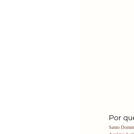
Por qu
Santo Domingo