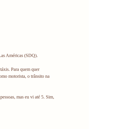
 Las Américas (SDQ).
táxis. Para quem quer 
mo motorista, o trânsito na 
ssoas, mas eu vi até 5. Sim, 