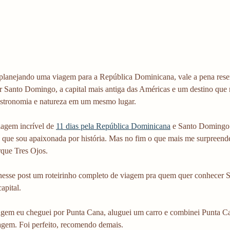
 planejando uma viagem para a República Dominicana, vale a pena rese
 Santo Domingo, a capital mais antiga das Américas e um destino que mi
astronomia e natureza em um mesmo lugar.
agem incrível de 
11 dias pela República Dominicana
 e Santo Domingo 
á que sou apaixonada por história. Mas no fim o que mais me surpreende
rque Tres Ojos. 
nesse post um roteirinho completo de viagem pra quem quer conhecer 
apital. 
gem eu cheguei por Punta Cana, aluguei um carro e combinei Punta 
gem. Foi perfeito, recomendo demais. 