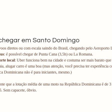
chegar em Santo Domingo
 voos diretos ou com escala saindo do Brasil, chegando pelo Aeroporto
bus
: é possível chegar de Punta Cana (3,5h) ou La Romana.
rte local
: Uber funciona bem na cidade e costuma ser mais barato que 
a, alugar carro é uma boa (mas atenção, você precisa ter experiência co
ca Dominicana não é para iniciantes, mesmo.) 
te que a lotação média de uma moto na República Dominicana é de 3 pe
. Sem capacete, óbvio. 