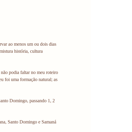
rvar ao menos um ou dois dias 
stura história, cultura 
não podia faltar no meu roteiro 
u foi uma formação natural; as 
Santo Domingo, passando 1, 2 
Cana, Santo Domingo e Samaná 