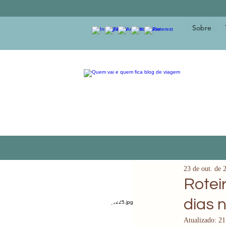
Sobre
23 de out. de 
Rotei
dias 
Atualizado:
21