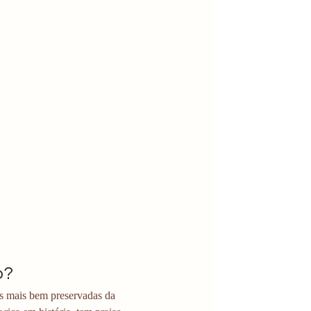
o?
is mais bem preservadas da 