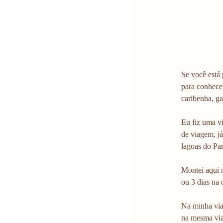
Se você está
para conhecer
caribenha, g
Eu fiz uma vi
de viagem, j
lagoas do Pa
Montei aqui 
ou 3 dias na c
Na minha via
na mesma via