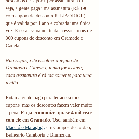
descontos de 2 por 1 por assinatura. Ou 
seja, a gente paga uma assinatura (R$ 190 
com cupom de desconto JULIAORIGE) 
que é válida por 1 ano e cobrada uma única 
vez. E essa assinatura te dá acesso a mais de 
300 cupons de desconto em Gramado e 
Canela. 
Não esqueça de escolher a região de 
Gramado e Canela quando for assinar, 
cada assinatura é válida somente para uma 
região
. 
Então a gente paga para ter acesso aos 
cupons, mas os descontos fazem valer muito 
a pena.
 Eu já economizei quase 4 mil reais 
com ele em Gramado
. Usei também em 
Maceió e Maragogi,
 em Campos do Jordão, 
Balneário Camboriú e Blumenau. 