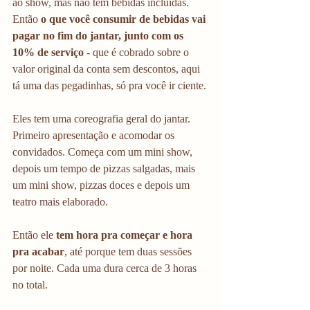
ao show, mas não tem bebidas incluídas. 
Então
 o que você consumir de bebidas vai 
pagar no fim do jantar, junto com os 
10% de serviço
 - que é cobrado sobre o 
valor original da conta sem descontos, aqui 
tá uma das pegadinhas, só pra você ir ciente. 
Eles tem uma coreografia geral do jantar. 
Primeiro apresentação e acomodar os 
convidados. Começa com um mini show, 
depois um tempo de pizzas salgadas, mais 
um mini show, pizzas doces e depois um 
teatro mais elaborado. 
Então ele
 tem hora pra começar e hora 
pra acabar
, até porque tem duas sessões 
por noite. Cada uma dura cerca de 3 horas 
no total. 