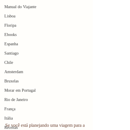
Manual do Viajante
Lisboa
Floripa
Ebooks
Espanha
Santiago
Chile
Amsterdam
Bruxelas
Morar em Portugal
Rio de Janeiro
França
Itália
Se você está planejando uma viagem para a 
Receitas