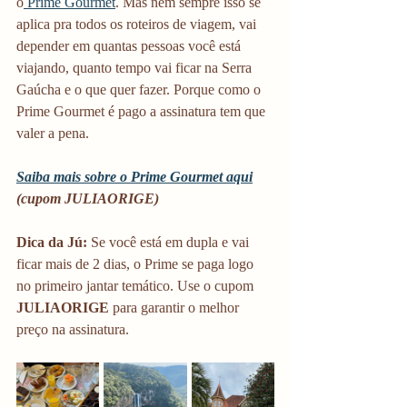
o
 Prime Gourmet
. Mas nem sempre isso se 
aplica pra todos os roteiros de viagem, vai 
depender em quantas pessoas você está 
viajando, quanto tempo vai ficar na Serra 
Gaúcha e o que quer fazer. Porque como o 
Prime Gourmet é pago a assinatura tem que 
valer a pena. 
Saiba mais sobre o Prime Gourmet aqui
(cupom JULIAORIGE)
Dica da Jú:
 Se você está em dupla e vai 
ficar mais de 2 dias, o Prime se paga logo 
no primeiro jantar temático. Use o cupom 
JULIAORIGE
 para garantir o melhor 
preço na assinatura.