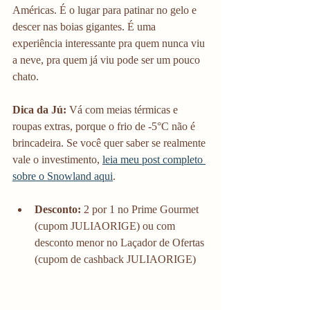
Américas. É o lugar para patinar no gelo e 
descer nas boias gigantes. É uma 
experiência interessante pra quem nunca viu 
a neve, pra quem já viu pode ser um pouco 
chato. 
Dica da Jú:
 Vá com meias térmicas e 
roupas extras, porque o frio de -5°C não é 
brincadeira. Se você quer saber se realmente 
vale o investimento, 
leia meu post completo 
sobre o Snowland aqui
.
Desconto:
 2 por 1 no Prime Gourmet 
(cupom JULIAORIGE) ou com 
desconto menor no Laçador de Ofertas 
(cupom de cashback JULIAORIGE)