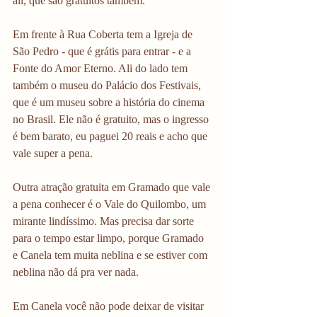
ali, que são gratuitos também. 
Em frente à Rua Coberta tem a Igreja de 
São Pedro - que é grátis para entrar - e a 
Fonte do Amor Eterno. Ali do lado tem 
também o museu do Palácio dos Festivais, 
que é um museu sobre a história do cinema 
no Brasil. Ele não é gratuito, mas o ingresso 
é bem barato, eu paguei 20 reais e acho que 
vale super a pena. 
Outra atração gratuita em Gramado que vale 
a pena conhecer é o Vale do Quilombo, um 
mirante lindíssimo. Mas precisa dar sorte 
para o tempo estar limpo, porque Gramado 
e Canela tem muita neblina e se estiver com 
neblina não dá pra ver nada.
Em Canela você não pode deixar de visitar 