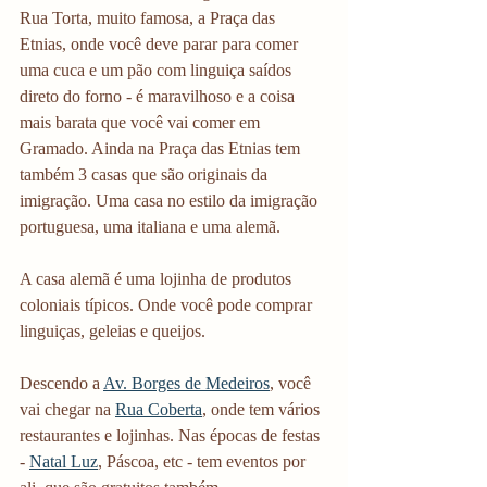
Rua Torta, muito famosa, a Praça das 
Etnias, onde você deve parar para comer 
uma cuca e um pão com linguiça saídos 
direto do forno - é maravilhoso e a coisa 
mais barata que você vai comer em 
Gramado. Ainda na Praça das Etnias tem 
também 3 casas que são originais da 
imigração. Uma casa no estilo da imigração 
portuguesa, uma italiana e uma alemã. 
A casa alemã é uma lojinha de produtos 
coloniais típicos. Onde você pode comprar 
linguiças, geleias e queijos. 
Descendo a 
Av. Borges de Medeiros
, você 
vai chegar na 
Rua Coberta
, onde tem vários 
restaurantes e lojinhas. Nas épocas de festas 
- 
Natal Luz
, Páscoa, etc - tem eventos por 