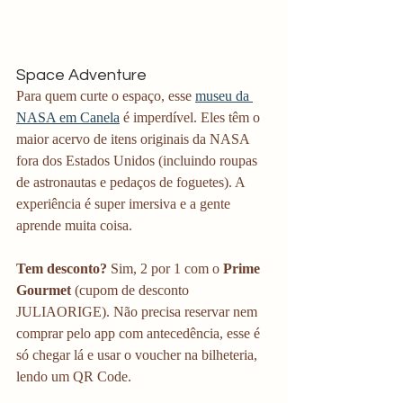
Space Adventure
Para quem curte o espaço, esse 
museu da 
NASA em Canela
 é imperdível. Eles têm o 
maior acervo de itens originais da NASA 
fora dos Estados Unidos (incluindo roupas 
de astronautas e pedaços de foguetes). A 
experiência é super imersiva e a gente 
aprende muita coisa. 
Tem desconto?
 Sim, 2 por 1 com o 
Prime 
Gourmet
 (cupom de desconto 
JULIAORIGE). Não precisa reservar nem 
comprar pelo app com antecedência, esse é 
só chegar lá e usar o voucher na bilheteria, 
lendo um QR Code. 