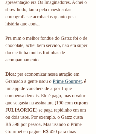
apresentação era Os Imaginadores. Achei o 
show lindo, tanto pela maestria das 
coreografias e acrobacias quanto pela 
história que conta.
Pra mim o melhor fondue do Gatzz foi o de 
chocolate, achei bem servido, não era super 
doce e tinha muitas frutinhas de 
acompanhamento. 
Dica: 
pra economizar nessa atração em 
Gramado a gente usou o 
Prime Gourmet
, é 
um app de vouchers de 2 por 1 que 
compensa demais. Ele é pago, mas o valor 
que se gasta na assinatura (190 com 
cupom 
JULIAORIGE
) se paga rapidinho em um 
ou dois usos. Por exemplo, o Gatzz custa 
R$ 398 por pessoa. Mas usando o Prime 
Gourmet eu paguei R$ 450 para duas 