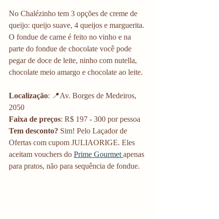
No Chalézinho tem 3 opções de creme de 
queijo: queijo suave, 4 queijos e marguerita. 
O fondue de carne é feito no vinho e na 
parte do fondue de chocolate você pode 
pegar de doce de leite, ninho com nutella, 
chocolate meio amargo e chocolate ao leite.
Localização
: 📍Av. Borges de Medeiros, 
2050
Faixa de preços
: R$ 197 - 300 por pessoa
Tem desconto?
 Sim! Pelo Laçador de 
Ofertas com cupom JULIAORIGE. Eles 
aceitam vouchers do 
Prime Gourmet 
apenas 
para pratos, não para sequência de fondue. 