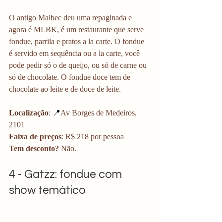
O antigo Malbec deu uma repaginada e 
agora é MLBK, é um restaurante que serve 
fondue, parrila e pratos a la carte. O fondue 
é servido em sequência ou a la carte, você 
pode pedir só o de queijo, ou só de carne ou 
só de chocolate. O fondue doce tem de 
chocolate ao leite e de doce de leite. 
Localização
: 
📍
Av Borges de Medeiros, 
2101
Faixa de preços
: R$ 218 por pessoa 
Tem desconto?
 Não. 
4 - Gatzz: fondue com 
show temático