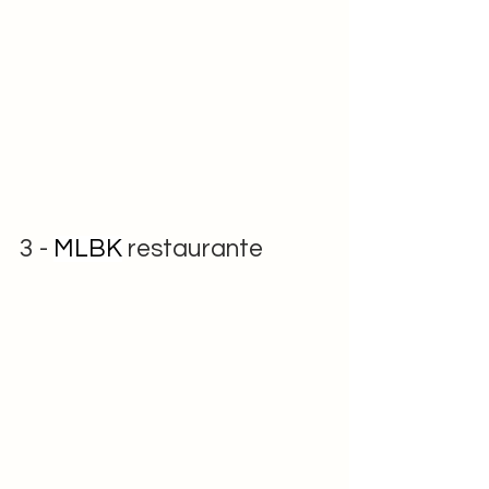
3 - 
MLBK
 restaurante