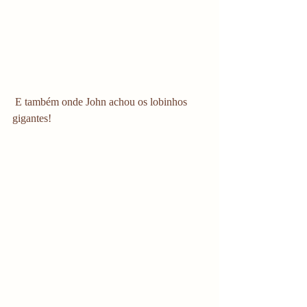
​ 
 E também onde John achou os lobinhos 
gigantes!  
​ 