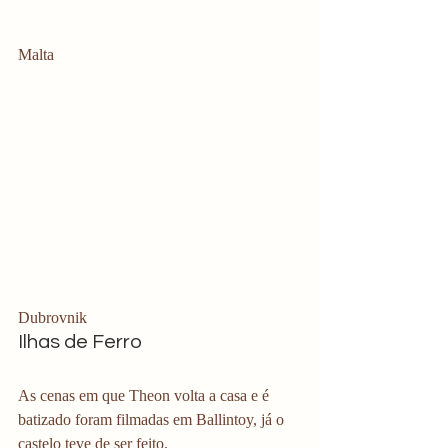
Malta 
Dubrovnik 
Ilhas de Ferro 
As cenas em que Theon volta a casa e é 
batizado foram filmadas em Ballintoy, já o 
castelo teve de ser feito. 