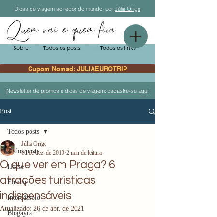
Dicas de viagem ao redor do mundo, por
Júlia Orige
Sobre
Todos os posts
Todos os links
Cupom Nomad: JULIAEUROTRIP
Newsletter de promos e dicas de viagem: cadastre-se aqui
Post
Todos posts
Júlia Orige
Todos posts
10 de dez. de 2019
2 min de leitura
O que ver em Praga? 6
Home
atrações turísticas
Freebie
indispensáveis
Intercâmbio
Atualizado:
26 de abr. de 2021
Blogayra