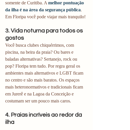
somente de Curitiba. A 
melhor pontuação 
da ilha é na área da segurança pública
. 
Em Floripa você pode viajar mais tranquilo!
3. Vida noturna para todos os 
gostos
Você busca clubes chiquérrimos, com 
piscina, na beira da praia? Ou bares e 
baladas alternativas? Sertanejo, rock ou 
pop? Floripa tem tudo. Por regra geral os 
ambientes mais alternativos e LGBT ficam 
no centro e são mais baratos. Os espaços 
mais heteronormativos e tradicionais ficam 
em Jurerê e na Lagoa da Conceição e 
costumam ser um pouco mais caros. 
4. Praias incríveis ao redor da 
ilha