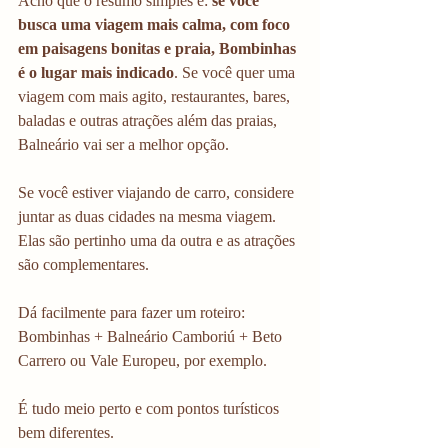
Acho que o resumo simples é: 
se você 
busca uma viagem mais calma, com foco 
em paisagens bonitas e praia, Bombinhas 
é o lugar mais indicado
. Se você quer uma 
viagem com mais agito, restaurantes, bares, 
baladas e outras atrações além das praias, 
Balneário vai ser a melhor opção.
Se você estiver viajando de carro, considere 
juntar as duas cidades na mesma viagem. 
Elas são pertinho uma da outra e as atrações 
são complementares. 
Dá facilmente para fazer um roteiro: 
Bombinhas + Balneário Camboriú + Beto 
Carrero ou Vale Europeu, por exemplo. 
É tudo meio perto e com pontos turísticos 
bem diferentes. 