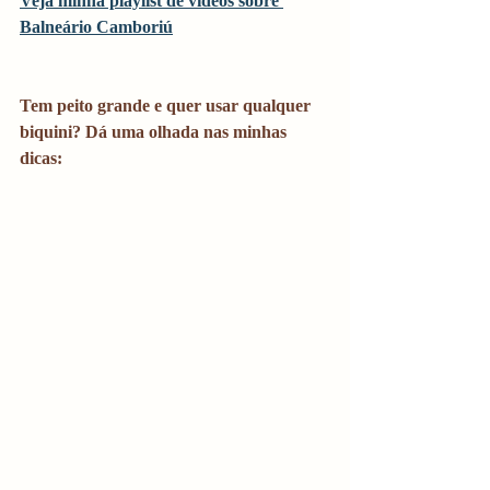
Veja minha playlist de vídeos sobre 
Balneário Camboriú
Tem peito grande e quer usar qualquer 
biquini? Dá uma olhada nas minhas 
dicas: 