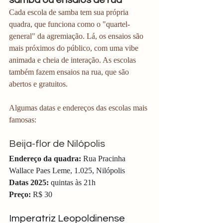
samba ou ensaios de rua
Cada escola de samba tem sua própria 
quadra, que funciona como o "quartel-
general" da agremiação. Lá, os ensaios são 
mais próximos do público, com uma vibe 
animada e cheia de interação. As escolas 
também fazem ensaios na rua, que são 
abertos e gratuitos. 
Algumas datas e endereços das escolas mais 
famosas:
Beija-flor de Nilópolis
Endereço da quadra: 
Rua Pracinha 
Wallace Paes Leme, 1.025, Nilópolis
Datas 2025:
 quintas às 21h
Preço:
 R$ 30
Imperatriz Leopoldinense