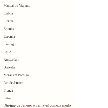
Manual do Viajante
Lisboa
Floripa
Ebooks
Espanha
Santiago
Chile
Amsterdam
Bruxelas
Morar em Portugal
Rio de Janeiro
França
Itália
No Rio de Janeiro o carnaval começa muito 
Receitas