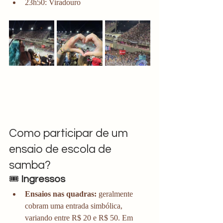
23h50: Viradouro
Como participar de um 
ensaio de escola de 
samba?
🎟️ 
Ingressos
Ensaios nas quadras:
 geralmente 
cobram uma entrada simbólica, 
variando entre R$ 20 e R$ 50. Em 