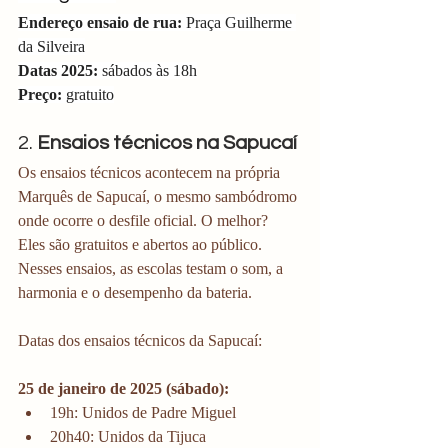
Endereço ensaio de rua: 
Praça Guilherme 
da Silveira
Datas 2025:
 sábados às 18h
Preço:
 gratuito
2. 
Ensaios técnicos na Sapucaí
Os ensaios técnicos acontecem na própria 
Marquês de Sapucaí, o mesmo sambódromo 
onde ocorre o desfile oficial. O melhor? 
Eles são gratuitos e abertos ao público. 
Nesses ensaios, as escolas testam o som, a 
harmonia e o desempenho da bateria.
Datas dos ensaios técnicos da Sapucaí:
25 de janeiro de 2025 (sábado):
19h: Unidos de Padre Miguel
20h40: Unidos da Tijuca