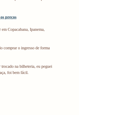
 os preços
or em Copacabana, Ipanema, 
o comprar o ingresso de forma 
trocado na bilheteria, eu peguei 
ça, foi bem fácil.