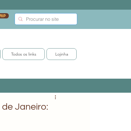
RIP
Todos os links
Lojinha
 de Janeiro: