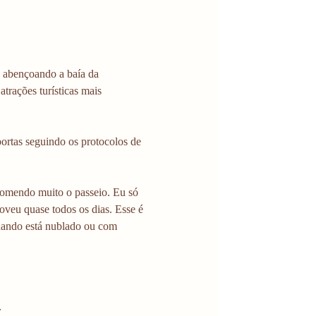
 abençoando a baía da 
trações turísticas mais 
ortas seguindo os protocolos de 
comendo muito o passeio. Eu só 
veu quase todos os dias. Esse é 
uando está nublado ou com 
: