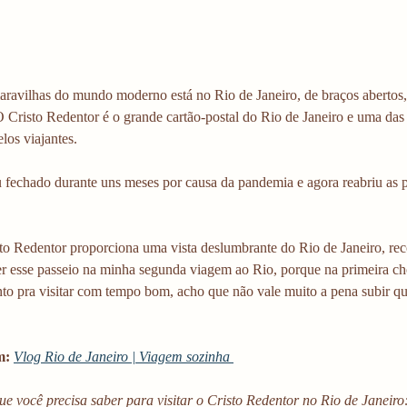
ravilhas do mundo moderno está no Rio de Janeiro, de braços abertos,
Cristo Redentor é o grande cartão-postal do Rio de Janeiro e uma das a
los viajantes.
u fechado durante uns meses por causa da pandemia e agora reabriu as p
sto Redentor proporciona uma vista deslumbrante do Rio de Janeiro, re
er esse passeio na minha segunda viagem ao Rio, porque na primeira cho
 pra visitar com tempo bom, acho que não vale muito a pena subir q
m:
Vlog Rio de Janeiro | Viagem sozinha 
ue você precisa saber para visitar o Cristo Redentor no Rio de Janeiro