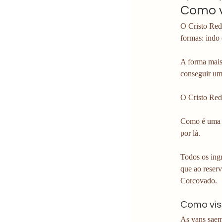
Como v
O Cristo Rede
formas: indo
A forma mais
conseguir um
O Cristo Red
Como é uma atra
por lá.
Todos os ingr
que ao reserv
Corcovado. 
Como vis
As vans saem