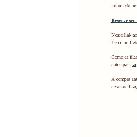
influencia no 
Reserve seu 
Nesse link a
Leme ou Leb
Como as fila
antecipada
 a
A compra ante
a van na Pra