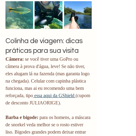
Colinha de viagem: dicas 
práticas para sua visita
Câmera:
 se você tiver uma GoPro ou 
câmera à prova d'água, leve! Se não tiver, 
eles alugam lá na fazenda (mas garanta logo 
na chegada). Celular com capinha plástica 
funciona, mas ai eu recomendo uma bem 
reforçada, tipo
 essa aqui da GShield 
(cupom 
de desconto JULIAORIGE).
Barba e bigode:
 para os homens, a máscara 
de snorkel veda melhor se o rosto estiver 
liso. Bigodes grandes podem deixar entrar 