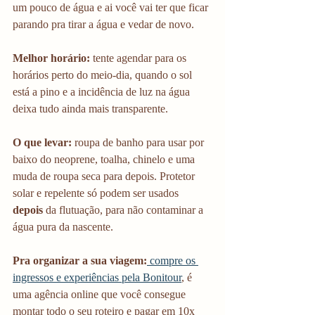
um pouco de água e ai você vai ter que ficar 
parando pra tirar a água e vedar de novo. 
Melhor horário:
 tente agendar para os 
horários perto do meio-dia, quando o sol 
está a pino e a incidência de luz na água 
deixa tudo ainda mais transparente.
O que levar:
 roupa de banho para usar por 
baixo do neoprene, toalha, chinelo e uma 
muda de roupa seca para depois. Protetor 
solar e repelente só podem ser usados 
depois
 da flutuação, para não contaminar a 
água pura da nascente.
Pra organizar a sua viagem:
 compre os 
ingressos e experiências pela Bonitour
, é 
uma agência online que você consegue 
montar todo o seu roteiro e pagar em 10x 