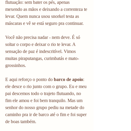
flutuação: sem bater os pés, apenas 
mexendo as mãos e deixando a correnteza te 
levar. Quem nunca usou snorkel testa as 
máscaras e vê se está seguro pra continuar. 
Você não precisa nadar - nem deve. É só 
soltar o corpo e deixar o rio te levar. A 
sensação de paz é indescritível. Vimos 
muitas piraputangas, curimbatás e mato-
grossinhos.
E aqui reforço o ponto do 
barco de apoio
: 
ele desce o rio junto com o grupo. Eu e meu 
pai descemos todo o trajeto flutuando, no 
fim ele amou e foi bem tranquilo. Mas um 
senhor do nosso grupo pediu na metade do 
caminho pra ir de barco até o fim e foi super 
de boas também. 