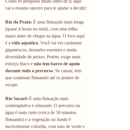
Como eu pesquisei muito antes de ir, aqui 
vai o resumo sincero para te ajudar a decidir:
Rio da Prata:
 É uma flutuação mais longa 
(quase 4 horas no total), com uma trilha 
maior antes de chegar na água. O foco aqui 
é a 
vida aquática
. Você vai ver cardumes 
gigantescos, dourados enormes e muita 
diversidade de peixes. Porém, exige mais 
esforço físico e 
não tem barco de apoio 
durante todo o percurso
. Se cansar, tem 
que continuar flutuando até os pontos de 
escape.
Rio Sucuri:
 É uma flutuação mais 
contemplativa e relaxante. O percurso na 
água é mais curto (cerca de 50 minutos 
flutuando) e a vegetação no fundo é 
incrivelmente colorida, com tons de verde e 