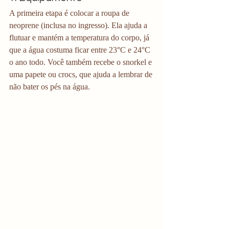
A primeira etapa é colocar a roupa de 
neoprene (inclusa no ingresso). Ela ajuda a 
flutuar e mantém a temperatura do corpo, já 
que a água costuma ficar entre 23°C e 24°C 
o ano todo. Você também recebe o snorkel e 
uma papete ou crocs, que ajuda a lembrar de 
não bater os pés na água.