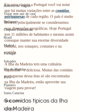
Em uma viagem a Portugal você vai notar 
Roteiros de viagem
que há muitas variações entre as 
comidas 
Viajar sem sair de casa
portuguesas
 de cada região. O país é muito 
Budapeste
diverso, principalmente se considerarmos 
suas dimensões geográficas. Hoje Portugal 
Chapada Diamantina
tem 11 milhões de habitantes e mesmo assim 
Brasil
consegue manter sua enorme diversidade 
Madrid
cultural, nos sotaques, costumes e na 
comida.
Portugal
Salvador
A Ilha da Madeira tem uma culinária 
Ilha da Madeira
riquíssima - e deliciosa. Muitas das comidas 
portuguesas dessa lista só são encontradas 
Porto
na Ilha da Madeira, então aproveite sua 
Planners
viagem para provar!
Santa Catarina
9 comidas típicas da Ilha 
Onde comer?
da Madeira
Lifestyle