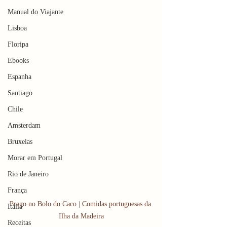
Manual do Viajante
Lisboa
Floripa
Ebooks
Espanha
Santiago
Chile
Amsterdam
Bruxelas
Morar em Portugal
Rio de Janeiro
França
Prego no Bolo do Caco | Comidas portuguesas da 
Itália
Ilha da Madeira
Receitas