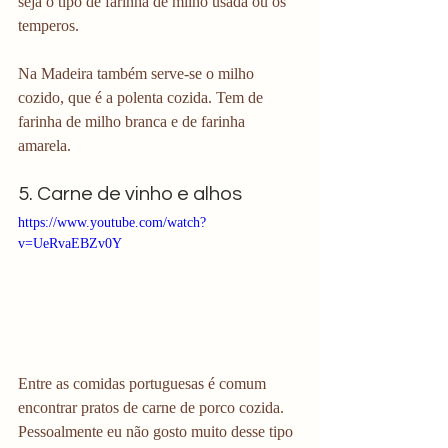
seja o tipo de farinha de milho usada ou os 
temperos.
Na Madeira também serve-se o milho 
cozido, que é a polenta cozida. Tem de 
farinha de milho branca e de farinha 
amarela. 
5. Carne de vinho e alhos
https://www.youtube.com/watch?
v=UeRvaEBZv0Y
Entre as comidas portuguesas é comum 
encontrar pratos de carne de porco cozida. 
Pessoalmente eu não gosto muito desse tipo 