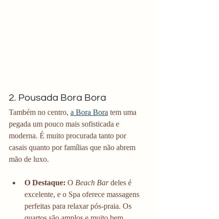
2. Pousada Bora Bora
Também no centro, 
a Bora Bora
 tem uma 
pegada um pouco mais sofisticada e 
moderna. É muito procurada tanto por 
casais quanto por famílias que não abrem 
mão de luxo.
O Destaque:
 O 
Beach Bar
 deles é 
excelente, e o Spa oferece massagens 
perfeitas para relaxar pós-praia. Os 
quartos são amplos e muito bem 