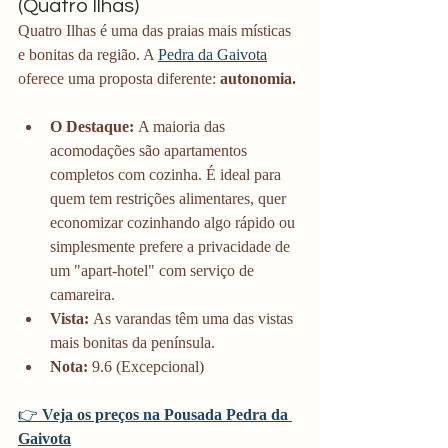
(Quatro Ilhas)
Quatro Ilhas é uma das praias mais místicas 
e bonitas da região. A 
Pedra da Gaivota
oferece uma proposta diferente: 
autonomia.
O Destaque:
 A maioria das 
acomodações são apartamentos 
completos com cozinha. É ideal para 
quem tem restrições alimentares, quer 
economizar cozinhando algo rápido ou 
simplesmente prefere a privacidade de 
um "apart-hotel" com serviço de 
camareira.
Vista:
 As varandas têm uma das vistas 
mais bonitas da península.
Nota:
 9.6 (Excepcional)
👉 
Veja os preços na Pousada Pedra da 
Gaivota