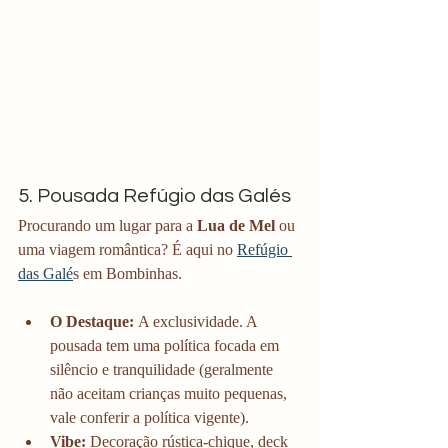
5. Pousada Refúgio das Galés
Procurando um lugar para a 
Lua de Mel
 ou 
uma viagem romântica? É aqui no 
Refúgio 
das Galé
s em Bombinhas.
O Destaque:
 A exclusividade. A 
pousada tem uma política focada em 
silêncio e tranquilidade (geralmente 
não aceitam crianças muito pequenas, 
vale conferir a política vigente).
Vibe:
 Decoração rústica-chique, deck 