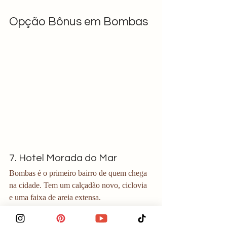
Opção Bônus em Bombas
7. Hotel Morada do Mar
Bombas é o primeiro bairro de quem chega 
na cidade. Tem um calçadão novo, ciclovia 
e uma faixa de areia extensa.
O Destaque:
 O 
Hotel Morada do Mar 