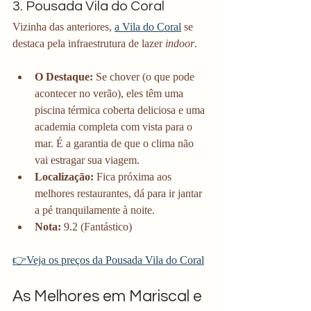
3. Pousada Vila do Coral
Vizinha das anteriores, 
a Vila do Coral
 se 
destaca pela infraestrutura de lazer 
indoor
.
O Destaque:
 Se chover (o que pode 
acontecer no verão), eles têm uma 
piscina térmica coberta deliciosa e uma 
academia completa com vista para o 
mar. É a garantia de que o clima não 
vai estragar sua viagem.
Localização:
 Fica próxima aos 
melhores restaurantes, dá para ir jantar 
a pé tranquilamente à noite.
Nota:
 9.2 (Fantástico)
👉Veja os preços da Pousada Vila do Coral
As Melhores em Mariscal e 