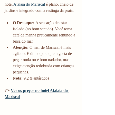
hotel 
Atalaia do Mariscal
 é plano, cheio de 
jardins e integrado com a restinga da praia.
O Destaque:
 A sensação de estar 
isolado (no bom sentido). Você toma 
café da manhã praticamente sentindo a 
brisa do mar.
Atenção:
 O mar de Mariscal é mais 
agitado. É ótimo para quem gosta de 
pegar onda ou é bom nadador, mas 
exige atenção redobrada com crianças 
pequenas.
Nota:
 9.2 (Fantástico)
👉 
Ver os preços no hotel Atalaia do 
Mariscal