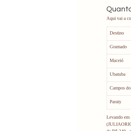
Quanto
Aqui vai a c
Destino
Gramado
Maceió
Ubatuba
Campos do
Paraty
Levando em c
(JULIAORIGE)