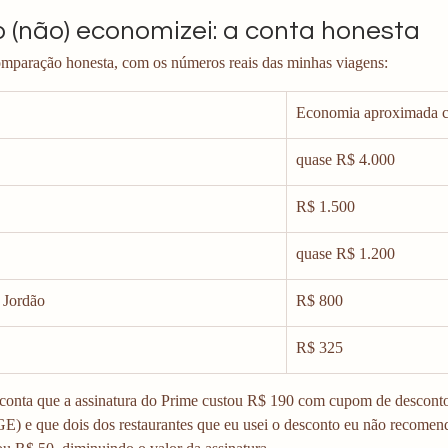
 (não) economizei: a conta honesta
omparação honesta, com os números reais das minhas viagens:
Economia aproximada 
quase R$ 4.000
R$ 1.500
quase R$ 1.200
 Jordão
R$ 800
R$ 325
onta que a assinatura do Prime custou R$ 190 com cupom de desconto,
 e que dois dos restaurantes que eu usei o desconto eu não recomenda