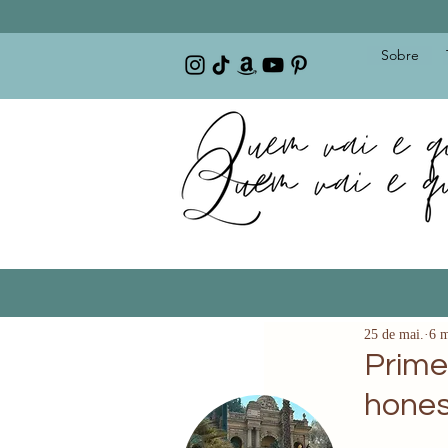
Sobre
25 de mai.
6 m
Prime
hone