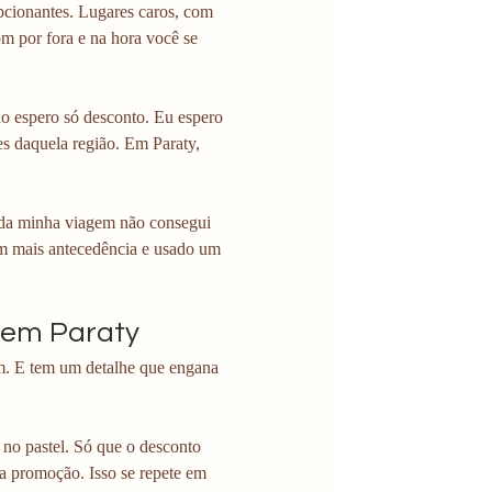
pcionantes. Lugares caros, com 
m por fora e na hora você se 
o espero só desconto. Eu espero 
s daquela região. Em Paraty, 
 
 da minha viagem não consegui 
m mais antecedência e usado um 
 em Paraty
m. E tem um detalhe que engana 
no pastel. Só que o desconto 
 na promoção. Isso se repete em 