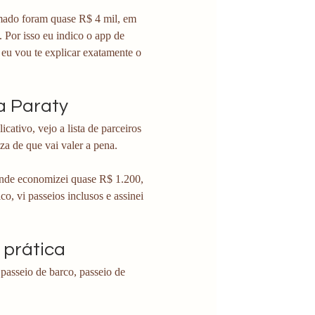
ado foram quase R$ 4 mil, em 
or isso eu indico o app de 
eu vou te explicar exatamente o 
a Paraty
ativo, vejo a lista de parceiros 
za de que vai valer a pena.
onde economizei quase R$ 1.200, 
co, vi passeios inclusos e assinei 
 prática
 passeio de barco, passeio de 