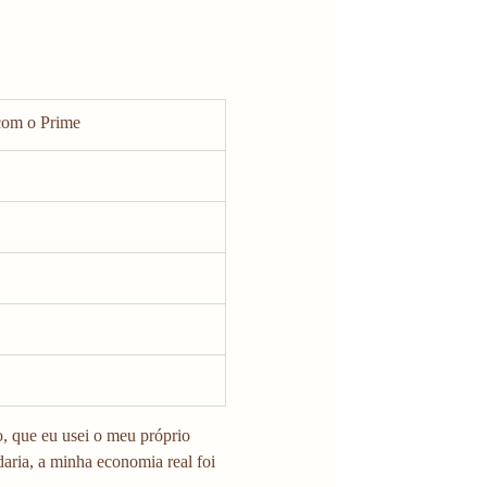
com o Prime
 que eu usei o meu próprio 
ria, a minha economia real foi 