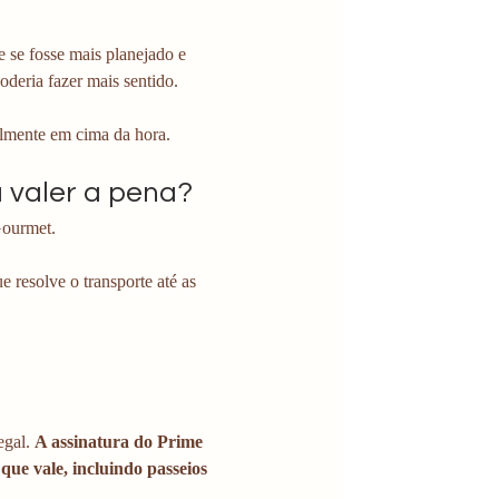
 se fosse mais planejado e 
deria fazer mais sentido. 
lmente em cima da hora. 
 valer a pena?
Gourmet. 
 resolve o transporte até as 
gal. 
A assinatura do Prime 
ue vale, incluindo passeios 