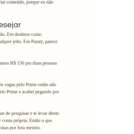
criar conteúdo, porque eu não 
esejar
eção. Em destinos como 
lquer jeito. Em Paraty, parece 
agamos R$ 150 pra duas pessoas 
is vagas pelo Prime então não 
elo Prime e acabei pegando por 
r de pesquisar e te levar direto 
r conta própria. Então o que 
oisas por fora mesmo. 