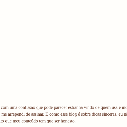
com uma confissão que pode parecer estranha vindo de quem usa e ind
 me arrependi de assinar. E como esse blog é sobre dicas sinceras, eu não
ito que meu conteúdo tem que ser honesto.