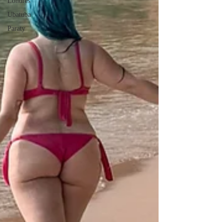
Londres
Ubatuba
Paraty