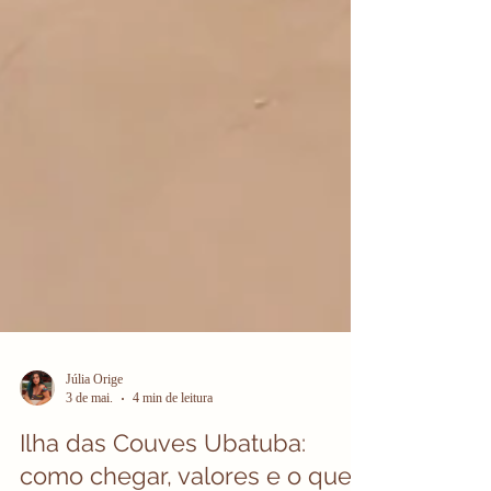
Júlia Orige