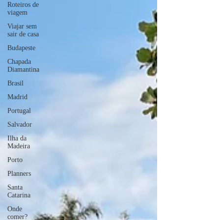
Roteiros de
viagem
Viajar sem
sair de casa
Budapeste
Chapada
Diamantina
Brasil
Madrid
Portugal
Salvador
Ilha da
Madeira
Porto
Planners
Santa
Catarina
Onde
comer?