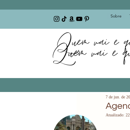
Sobre
7 de jun. de 2
Agend
Atualizado:
22