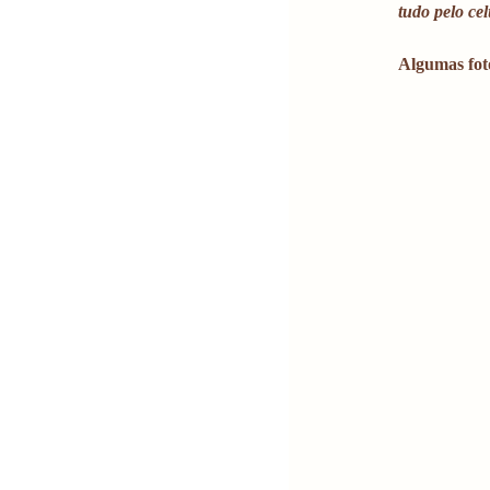
tudo pelo ce
Algumas fot