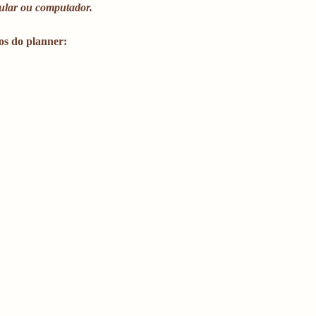
lular ou computador. 
os do planner: