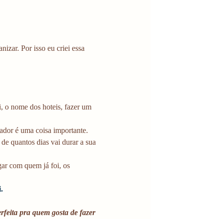
zar. Por isso eu criei essa 
, o nome dos hoteis, fazer um 
ador é uma coisa importante.  
e quantos dias vai durar a sua 
ar com quem já foi, os 
 
. 
rfeita pra quem gosta de fazer 