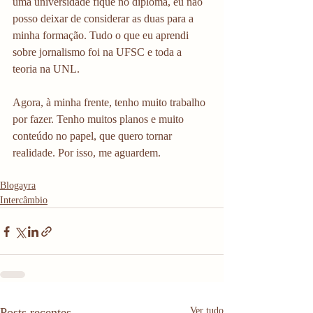
uma universidade fique no diploma, eu não 
posso deixar de considerar as duas para a 
minha formação. Tudo o que eu aprendi 
sobre jornalismo foi na UFSC e toda a 
teoria na UNL. 
Agora, à minha frente, tenho muito trabalho 
por fazer. Tenho muitos planos e muito 
conteúdo no papel, que quero tornar 
realidade. Por isso, me aguardem. 
Blogayra
Intercâmbio
Posts recentes
Ver tudo