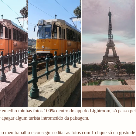
eu edito minhas fotos 100% dentro do app do Lightroom, só passo pe
r apagar algum turista intrometido da paisagem.
 o meu trabalho e conseguir editar as fotos com 1 clique só eu gosto de u