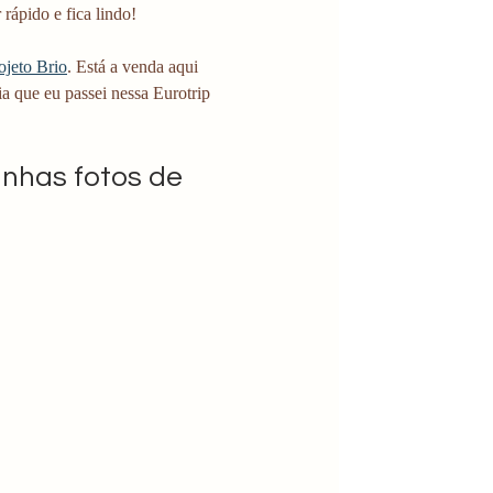
 rápido e fica lindo!
ojeto Brio
. Está a venda aqui 
a que eu passei nessa Eurotrip 
nhas fotos de 