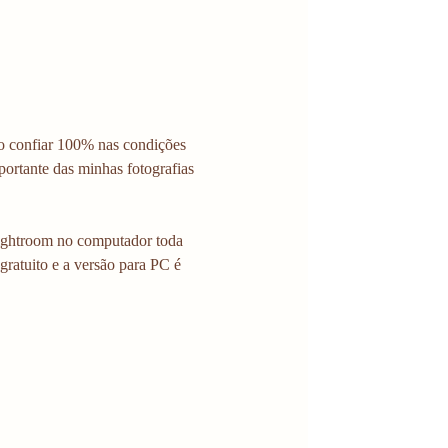
so confiar 100% nas condições 
portante das minhas fotografias 
 Lightroom no computador toda 
gratuito e a versão para PC é 