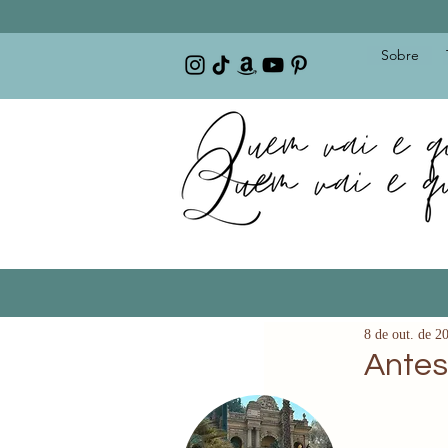
Sobre
8 de out. de 2
Antes