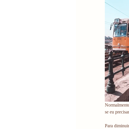
Normalmente 
se eu precisa
Para diminuir