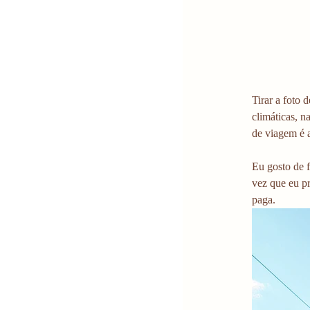
Tirar a foto 
climáticas, n
de viagem é 
Eu gosto de f
vez que eu pr
paga.