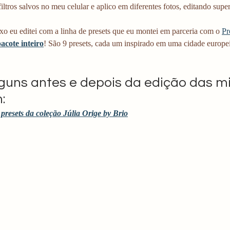
filtros salvos no meu celular e aplico em diferentes fotos, editando super
xo eu editei com a linha de presets que eu montei em parceria com o 
Pr
acote inteiro
! São 9 presets, cada um inspirado em uma cidade europei
lguns antes e depois da edição das mi
:
presets da coleção Júlia Orige by Brio