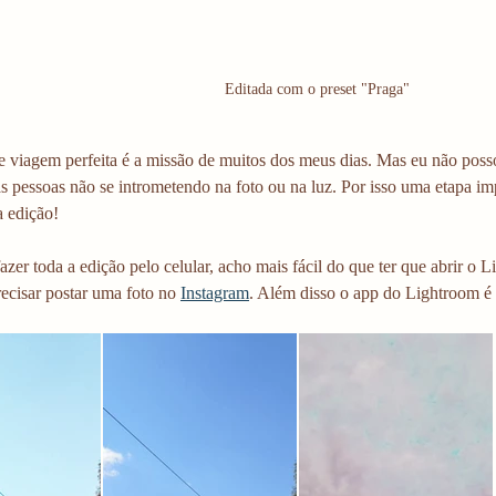
Editada com o preset "Praga"
de viagem perfeita é a missão de muitos dos meus dias. Mas eu não pos
as pessoas não se intrometendo na foto ou na luz. Por isso uma etapa im
a edição!
azer toda a edição pelo celular, acho mais fácil do que ter que abrir o
ecisar postar uma foto no 
Instagram
. Além disso o app do Lightroom é 