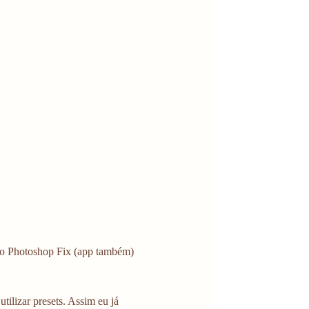
lo Photoshop Fix (app também) 
tilizar presets. Assim eu já 