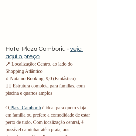
Hotel Plaza Camboriú - 
veja 
aqui o preço
📍 Localização: Centro, ao lado do 
Shopping Atlântico
⭐ Nota no Booking: 9,0 (Fantástico)
🏊‍♂️ Estrutura completa para famílias, com 
piscina e quartos amplos
O
 Plaza Camboriú
 é ideal para quem viaja 
em família ou prefere a comodidade de estar 
perto de tudo. Com localização central, é 
possível caminhar até a praia, aos 