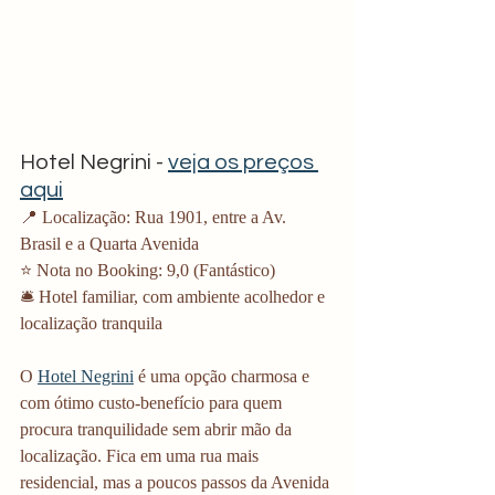
Hotel Negrini - 
veja os preços 
aqui
📍 Localização: Rua 1901, entre a Av. 
Brasil e a Quarta Avenida
⭐ Nota no Booking: 9,0 (Fantástico)
🛎️ Hotel familiar, com ambiente acolhedor e 
localização tranquila
O 
Hotel Negrini
 é uma opção charmosa e 
com ótimo custo-benefício para quem 
procura tranquilidade sem abrir mão da 
localização. Fica em uma rua mais 
residencial, mas a poucos passos da Avenida 