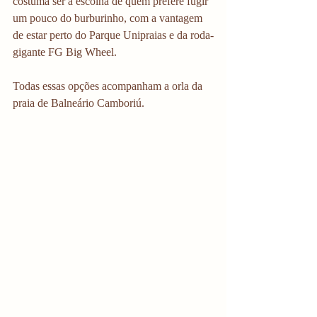
costuma ser a escolha de quem prefere fugir 
um pouco do burburinho, com a vantagem 
de estar perto do Parque Unipraias e da roda-
gigante FG Big Wheel.
Todas essas opções acompanham a orla da 
praia de Balneário Camboriú. 