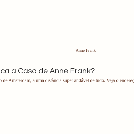
Anne Frank
ica a Casa de Anne Frank?
ro de Amsterdam, a uma distância super andável de tudo. Veja o ender