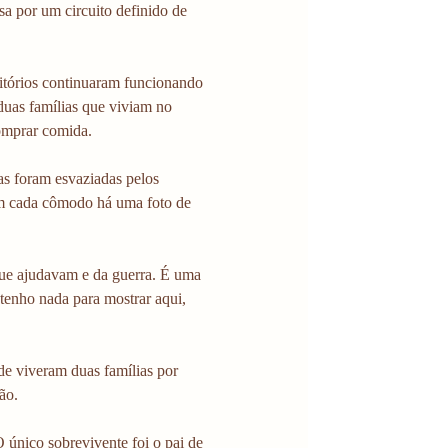
sa por um circuito definido de 
ritórios continuaram funcionando 
duas famílias que viviam no 
comprar comida.
as foram esvaziadas pelos 
em cada cômodo há uma foto de 
que ajudavam e da guerra. É uma 
 tenho nada para mostrar aqui, 
e viveram duas famílias por 
ão.
único sobrevivente foi o pai de 