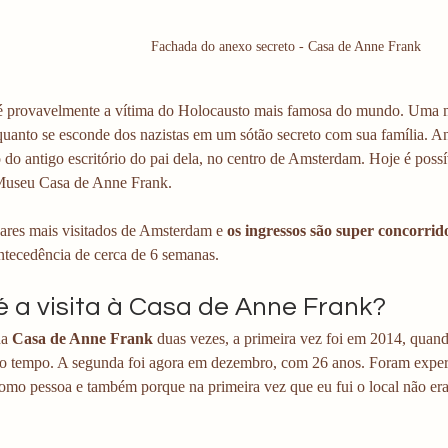
Fachada do anexo secreto - Casa de Anne Frank
 provavelmente a vítima do Holocausto mais famosa do mundo. Uma 
quanto se esconde dos nazistas em um sótão secreto com sua família. A
o antigo escritório do pai dela, no centro de Amsterdam. Hoje é possíve
Museu Casa de Anne Frank. 
ares mais visitados de Amsterdam e 
os ingressos são super concorrid
ntecedência de cerca de 6 semanas. 
 a visita à Casa de Anne Frank?
a 
Casa de Anne Frank 
duas vezes, a primeira vez foi em 2014, quando
co tempo. A segunda foi agora em dezembro, com 26 anos. Foram experiê
como pessoa e também porque na primeira vez que eu fui o local não e