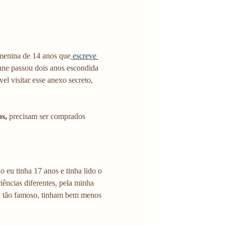
menina de 14 anos que
 escreve 
nne passou dois anos escondida 
l visitar esse anexo secreto, 
os,
 precisam ser comprados 
 eu tinha 17 anos e tinha lido o 
ncias diferentes, pela minha 
ra tão famoso, tinham bem menos 