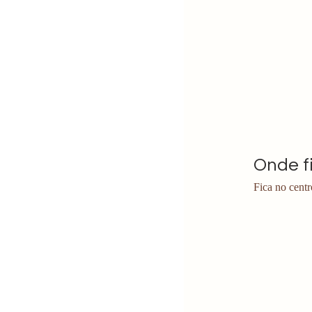
Onde f
Fica no cent