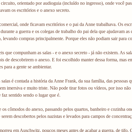
 circuito, orientado por audioguia (incluído no ingresso), onde você pas
cavam os escritórios e o anexo secreto.
omercial, onde ficavam escritórios e o pai da Anne trabalhava. Os esc
urante a guerra e os colegas de trabalho do pai dela que ajudavam as 
o, levando compras principalmente. Porque eles não podiam sair para 
s que compunham as salas - e o anexo secreto - já não existem. As sal
pois de descobrirem o anexo. E foi escolhido manter dessa forma, mas 
s para a gente se ambientar.
salas é contada a história da Anne Frank, da sua família, das pessoas 
em imersiva e muito triste. Não pode tirar fotos ou vídeos, por isso não
faz sentido sendo o lugar que é.
 os cômodos do anexo, passando pelos quartos, banheiro e cozinha ond
é serem descobertos pelos nazistas e levados para campos de concentraç
orreu em Auschwitz, poucos meses antes de acabar a guerra, de tifo. O 