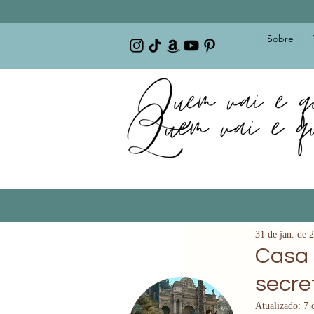
Sobre
31 de jan. de 
Casa 
secr
Atualizado:
7 