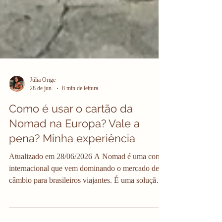
Júlia Orige
28 de jun.
8 min de leitura
Como é usar o cartão da
Nomad na Europa? Vale a
pena? Minha experiência
Atualizado em 28/06/2026 A Nomad é uma conta
internacional que vem dominando o mercado de
câmbio para brasileiros viajantes. É uma solução
maravilhosa pra quem viaja e pra quem quer