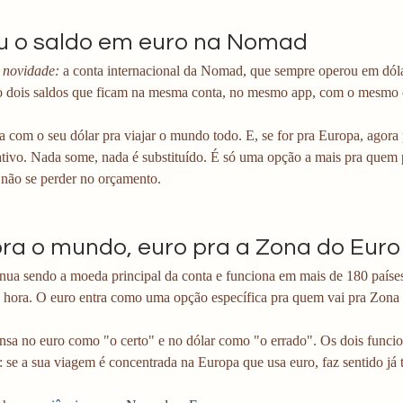
 o saldo em euro na Nomad
novidade: 
a conta internacional da Nomad, que sempre operou em dóla
o dois saldos que ficam na mesma conta, no mesmo app, com o mesmo 
 com o seu dólar pra viajar o mundo todo. E, se for pra Europa, agora p
ivo. Nada some, nada é substituído. É só uma opção a mais pra quem pr
 não se perder no orçamento. 
pra o mundo, euro pra a Zona do Euro
inua sendo a moeda principal da conta e funciona em mais de 180 paíse
a hora. O euro entra como uma opção específica pra quem vai pra Zona
nsa no euro como "o certo" e no dólar como "o errado". Os dois funcio
 se a sua viagem é concentrada na Europa que usa euro, faz sentido já 