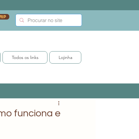
RIP
Todos os links
Lojinha
mo funciona e