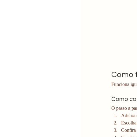
Como f
Funciona igu
Como con
O passo a pa
Adicione
Escolha
Confira 