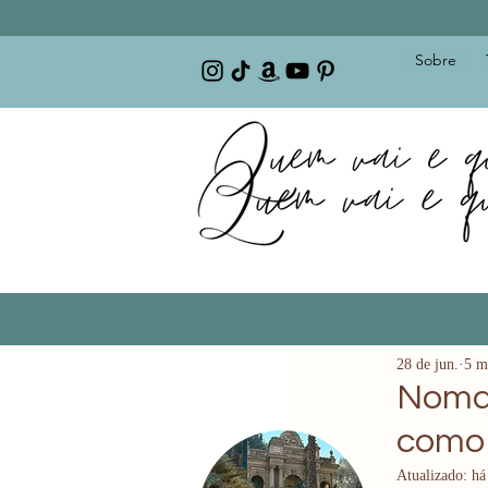
Sobre
28 de jun.
5 m
Nomad
como 
Atualizado:
há