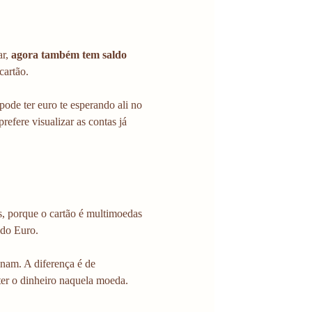
r, 
agora também tem saldo 
cartão.
ode ter euro te esperando ali no 
efere visualizar as contas já 
s, porque o cartão é multimoedas 
 do Euro.
nam. A diferença é de 
ter o dinheiro naquela moeda.