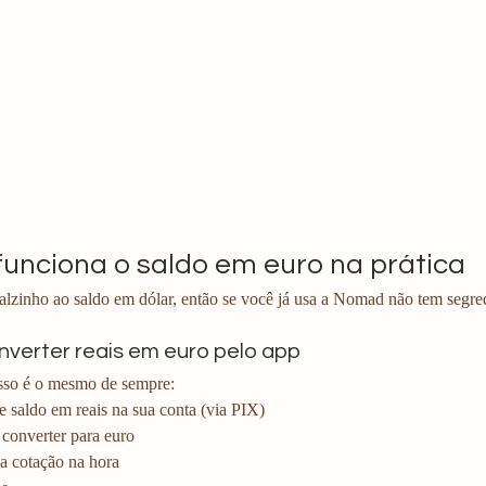
unciona o saldo em euro na prática
alzinho ao saldo em dólar, então se você já usa a Nomad não tem segr
verter reais em euro pelo app
sso é o mesmo de sempre:
 saldo em reais na sua conta (via PIX)
 converter para euro
a cotação na hora