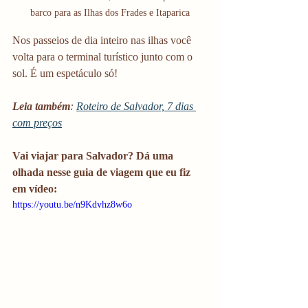
barco para as Ilhas dos Frades e Itaparica
Nos passeios de dia inteiro nas ilhas você 
volta para o terminal turístico junto com o 
sol. É um espetáculo só!
Leia também
: 
Roteiro de Salvador, 7 dias 
com preços
Vai viajar para Salvador? Dá uma 
olhada nesse guia de viagem que eu fiz 
em vídeo:
https://youtu.be/n9Kdvhz8w6o