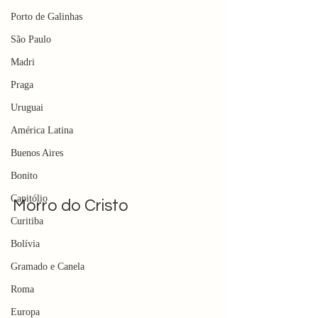
Porto de Galinhas
São Paulo
Madri
Praga
Uruguai
América Latina
Buenos Aires
Bonito
Capitólio
Morro do Cristo
Curitiba
Bolívia
Gramado e Canela
Roma
Europa