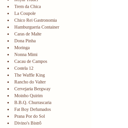
Trem da Chica
La Coupole
Chico Rei Gastronomia
Hamburgueria Container
Caras de Malte
Dona Pinha
Moringa
Nonna Mimi
Cacau de Campos
Costela 12
The Waffle King
Rancho do Valter
Cervejaria Bergway
Moinho Quirim
B.B.Q. Churrascaria
Fat Boy Defumados
Prana Por do Sol
Divino's Bistrô