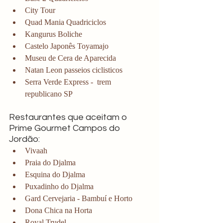
City Tour
Quad Mania Quadriciclos
Kangurus Boliche
Castelo Japonês Toyamajo 
Museu de Cera de Aparecida
Natan Leon passeios ciclisticos
Serra Verde Express -  trem 
republicano SP
Restaurantes que aceitam o 
Prime Gourmet Campos do 
Jordão:
Vivaah
Praia do Djalma
Esquina do Djalma
Puxadinho do Djalma
Gard Cervejaria - Bambuí e Horto
Dona Chica na Horta
Royal Trudel