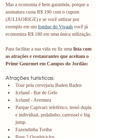
Mas a economia é bem garantida, porque a 
assinatura custa R$ 190 com o cupom 
(JULIAORIGE) e se você utilizar por 
exemplo em um 
fondue do Vivaah
 você já 
economiza R$ 180 em uma única utilização.
Para facilitar a sua vida eu fiz uma
 lista com 
as atrações e restaurantes que aceitam o 
Prime Gourmet em Campos do Jordão:
Atrações turísticas:
Tour pela cervejaria Baden Baden
Iceland - Bar de Gelo
Iceland - Aventura
Parque Capivari: teleférico, trenó dupla 
e individual, pedalinho, carrossel e big 
jump. 
Fazendinha Toriba
Base 2 Quadriciclos