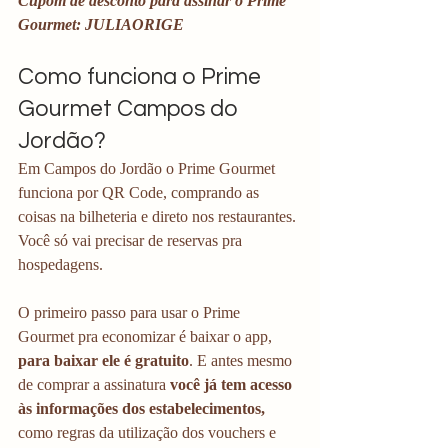
Cupom de desconto para assinar o Prime 
Gourmet: JULIAORIGE
Como funciona o Prime 
Gourmet Campos do 
Jordão?
Em Campos do Jordão o Prime Gourmet 
funciona por QR Code, comprando as 
coisas na bilheteria e direto nos restaurantes. 
Você só vai precisar de reservas pra 
hospedagens. 
O primeiro passo para usar o Prime 
Gourmet pra economizar é baixar o app, 
para baixar ele é gratuito
. E antes mesmo 
de comprar a assinatura
 você já tem acesso 
às informações dos estabelecimentos,
como regras da utilização dos vouchers e 