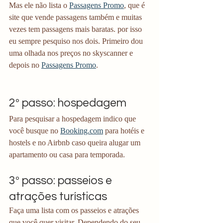
Mas ele não lista o 
Passagens Promo
, que é 
site que vende passagens também e muitas 
vezes tem passagens mais baratas. por isso 
eu sempre pesquiso nos dois. Primeiro dou 
uma olhada nos preços no skyscanner e 
depois no 
Passagens Promo
. 
2º passo: hospedagem
Para pesquisar a hospedagem indico que 
você busque no 
Booking.com
 para hotéis e 
hostels e no Airbnb caso queira alugar um 
apartamento ou casa para temporada. 
3º passo: passeios e 
atrações turísticas
Faça uma lista com os passeios e atrações 
que você quer visitar. Dependendo do seu 