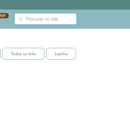
RIP
Todos os links
Lojinha