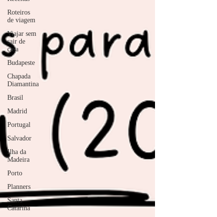
Roteiros
de viagem
Viajar sem
sair de
casa
Budapeste
Chapada
Diamantina
Brasil
Madrid
Portugal
Salvador
Ilha da
Madeira
Porto
Planners
Santa
Catarina