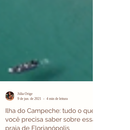
Júlia Orige
9 de jun. de 2021
4 min de leitura
Ilha do Campeche: tudo o que
você precisa saber sobre essa