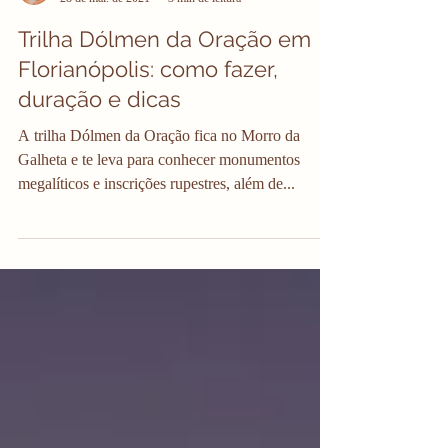
Júlia Orige
28 de mai. de 2021
3 min de leitura
Trilha Dólmen da Oração em
Florianópolis: como fazer,
duração e dicas
A trilha Dólmen da Oração fica no Morro da
Galheta e te leva para conhecer monumentos
megalíticos e inscrições rupestres, além de...