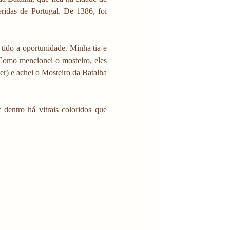
ridas de Portugal. De 1386, foi 
tido a oportunidade. Minha tia e 
Como mencionei o mosteiro, eles 
r) e achei o Mosteiro da Batalha 
 dentro há vitrais coloridos que 