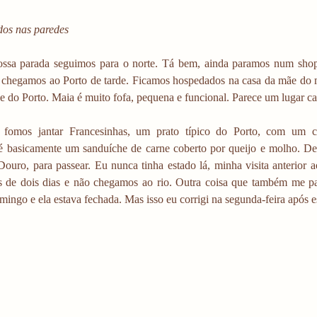
tidos nas paredes
ssa parada seguimos para o norte. Tá bem, ainda paramos num shop
, chegamos ao Porto de tarde. Ficamos hospedados na casa da mãe do 
e do Porto. Maia é muito fofa, pequena e funcional. Parece um lugar cal
, fomos jantar Francesinhas, um prato típico do Porto, com um c
é basicamente um sanduíche de carne coberto por queijo e molho. Dep
Douro, para passear. Eu nunca tinha estado lá, minha visita anterior a
 de dois dias e não chegamos ao rio. Outra coisa que também me pass
mingo e ela estava fechada. Mas isso eu corrigi na segunda-feira após e