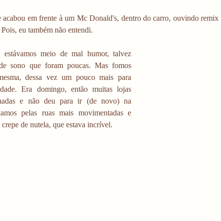
e acabou em frente à um Mc Donald's, dentro do carro, ouvindo remix d
 Pois, eu também não entendi. 
estávamos meio de mal humor, talvez 
 de sono que foram poucas. Mas fomos 
mesma, dessa vez um pouco mais para 
dade. Era domingo, então muitas lojas 
hadas e não deu para ir (de novo) na 
ndamos pelas ruas mais movimentadas e 
epe de nutela, que estava incrível. 