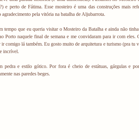
a?) e perto de Fátima. Esse mosteiro é uma das construções mais refe
agradecimento pela vitória na batalha de Aljubarrota.
m tempo que eu queria visitar o Mosteiro da Batalha e ainda não tinha 
ao Porto naquele final de semana e me convidaram para ir com eles. 
ir comigo lá também. Eu gosto muito de arquitetura e turismo (pra tu ve
 incrível. 
m pedra e estilo gótico. Por fora é cheio de estátuas, gárgulas e por
amente nas paredes beges. 