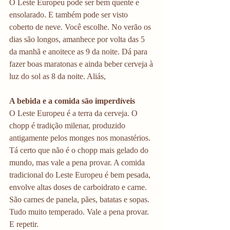
O Leste Europeu pode ser bem quente e 
ensolarado. E também pode ser visto 
coberto de neve. Você escolhe. No verão os 
dias são longos, amanhece por volta das 5 
da manhã e anoitece as 9 da noite. Dá para 
fazer boas maratonas e ainda beber cerveja à 
luz do sol as 8 da noite. Aliás,
A bebida e a comida são imperdíveis
O Leste Europeu é a terra da cerveja. O 
chopp é tradição milenar, produzido 
antigamente pelos monges nos monastérios. 
Tá certo que não é o chopp mais gelado do 
mundo, mas vale a pena provar. A comida 
tradicional do Leste Europeu é bem pesada, 
envolve altas doses de carboidrato e carne. 
São carnes de panela, pães, batatas e sopas. 
Tudo muito temperado. Vale a pena provar. 
E repetir.