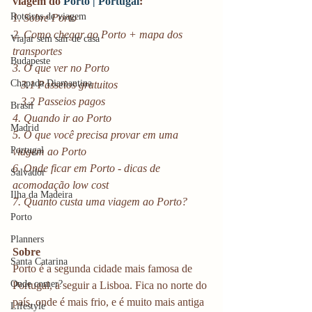
viagem do 
Porto | Portugal
:
Roteiros de viagem
1. Sobre Porto 
2. Como chegar ao Porto + mapa dos 
Viajar sem sair de casa
transportes
Budapeste
3. O que ver no Porto 
Chapada Diamantina
   3.1 Passeios gratuitos
   3.2 Passeios pagos
Brasil
4. Quando ir ao Porto 
Madrid
5. O que você precisa provar em uma 
Portugal
viagem ao Porto 
6. Onde ficar em Porto - dicas de 
Salvador
acomodação low cost
Ilha da Madeira
7. Quanto custa uma viagem ao Porto?
Porto
Planners
Sobre
Santa Catarina
Porto é a segunda cidade mais famosa de 
Onde comer?
Portugal, a seguir a Lisboa. Fica no norte do 
país, onde é mais frio, e é muito mais antiga 
Lifestyle