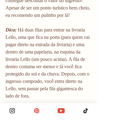
consegue descontar o valor do ingresso! 
Apesar de ser um ponto turístico bem cheio, 
eu recomendo um pulinho por lá! 
Dica: 
Há duas filas para entrar na livraria 
Lello, uma que fica na porta (para quem vai 
pagar direto na entrada da livraria) e uma 
dentro de uma papelaria, na esquina da 
livraria Lello (um pouco acima). A fila de 
dentro costuma ser menor e lá você fica 
protegido do sol e da chuva. Depois, com o 
ingresso comprado, você entra direto na 
Lello, sem passar pela fila gigantesca do 
lado de fora. 
Torre dos Clérigos