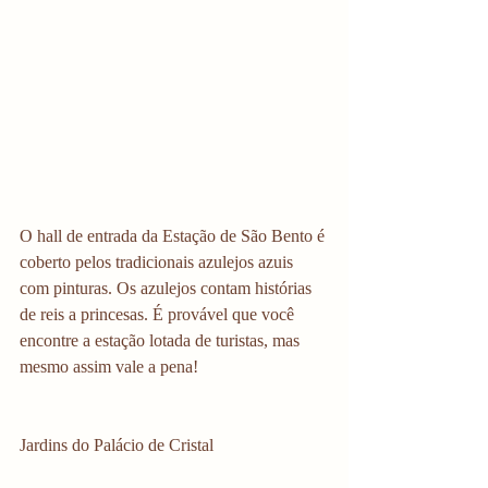
O hall de entrada da Estação de São Bento é 
coberto pelos tradicionais azulejos azuis 
com pinturas. Os azulejos contam histórias 
de reis a princesas. É provável que você 
encontre a estação lotada de turistas, mas 
mesmo assim vale a pena!
Jardins do Palácio de Cristal 