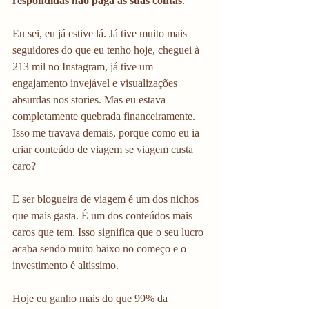
respondidas não paga as suas contas
. 
Eu sei, eu já estive lá. Já tive muito mais 
seguidores do que eu tenho hoje, cheguei à 
213 mil no Instagram, já tive um 
engajamento invejável e visualizações 
absurdas nos stories. Mas eu estava 
completamente quebrada financeiramente. 
Isso me travava demais, porque como eu ia 
criar conteúdo de viagem se viagem custa 
caro?
E ser blogueira de viagem é um dos nichos 
que mais gasta. É um dos conteúdos mais 
caros que tem. Isso significa que o seu lucro 
acaba sendo muito baixo no começo e o 
investimento é altíssimo.
Hoje eu ganho mais do que 99% da 