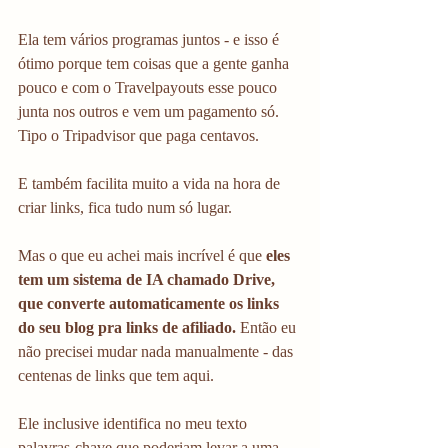
Ela tem vários programas juntos - e isso é 
ótimo porque tem coisas que a gente ganha 
pouco e com o Travelpayouts esse pouco 
junta nos outros e vem um pagamento só. 
Tipo o Tripadvisor que paga centavos. 
E também facilita muito a vida na hora de 
criar links, fica tudo num só lugar. 
Mas o que eu achei mais incrível é que 
eles 
tem um sistema de IA chamado Drive, 
que converte automaticamente os links 
do seu blog pra links de afiliado. 
Então eu 
não precisei mudar nada manualmente - das 
centenas de links que tem aqui. 
Ele inclusive identifica no meu texto 
palavras-chave que poderiam levar a uma 