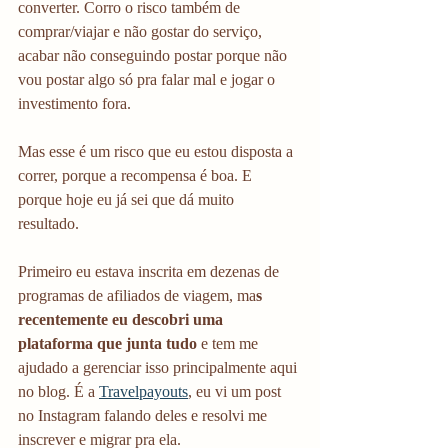
converter. Corro o risco também de 
comprar/viajar e não gostar do serviço, 
acabar não conseguindo postar porque não 
vou postar algo só pra falar mal e jogar o 
investimento fora. 
Mas esse é um risco que eu estou disposta a 
correr, porque a recompensa é boa. E 
porque hoje eu já sei que dá muito 
resultado. 
Primeiro eu estava inscrita em dezenas de 
programas de afiliados de viagem, ma
s 
recentemente eu descobri uma 
plataforma que junta tudo
 e tem me 
ajudado a gerenciar isso principalmente aqui 
no blog. É a 
Travelpayouts
, eu vi um post 
no Instagram falando deles e resolvi me 
inscrever e migrar pra ela. 