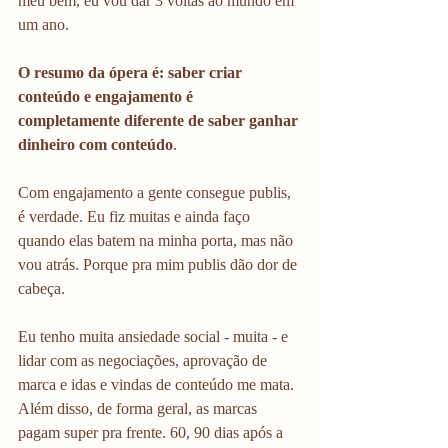
meu bem, eu vou dar 3 voltas ao mundo em 
um ano. 
O resumo da ópera é: saber criar 
conteúdo e engajamento é 
completamente diferente de saber ganhar 
dinheiro com conteúdo
. 
Com engajamento a gente consegue publis, 
é verdade. Eu fiz muitas e ainda faço 
quando elas batem na minha porta, mas não 
vou atrás. Porque pra mim publis dão dor de 
cabeça.
Eu tenho muita ansiedade social - muita - e 
lidar com as negociações, aprovação de 
marca e idas e vindas de conteúdo me mata. 
Além disso, de forma geral, as marcas 
pagam super pra frente. 60, 90 dias após a 