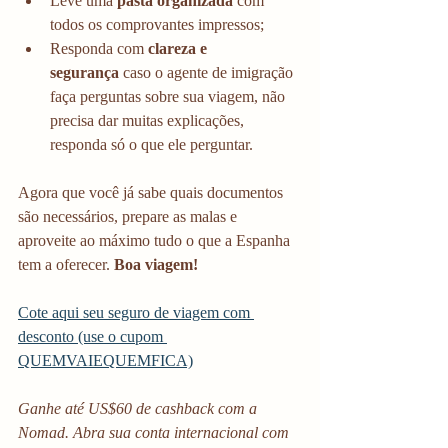
Leve uma 
pasta organizada
 com 
todos os comprovantes impressos;
Responda com 
clareza e 
segurança
 caso o agente de imigração 
faça perguntas sobre sua viagem, não 
precisa dar muitas explicações, 
responda só o que ele perguntar. 
Agora que você já sabe quais documentos 
são necessários, prepare as malas e 
aproveite ao máximo tudo o que a Espanha 
tem a oferecer. 
Boa viagem!
Cote aqui seu seguro de viagem com 
desconto (use o cupom 
QUEMVAIEQUEMFICA)
Ganhe até US$60 de cashback com a 
Nomad. Abra sua conta internacional com 