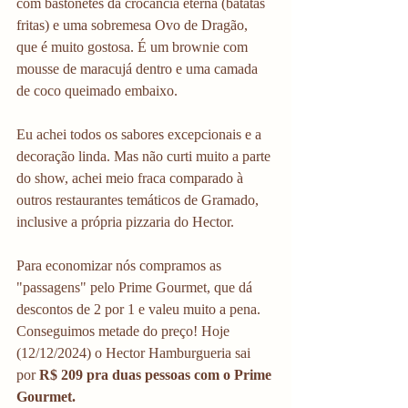
com bastonetes da crocância eterna (batatas 
fritas) e uma sobremesa Ovo de Dragão, 
que é muito gostosa. É um brownie com 
mousse de maracujá dentro e uma camada 
de coco queimado embaixo.
Eu achei todos os sabores excepcionais e a 
decoração linda. Mas não curti muito a parte 
do show, achei meio fraca comparado à 
outros restaurantes temáticos de Gramado, 
inclusive a própria pizzaria do Hector. 
Para economizar nós compramos as 
"passagens" pelo Prime Gourmet, que dá 
descontos de 2 por 1 e valeu muito a pena. 
Conseguimos metade do preço! Hoje 
(12/12/2024) o Hector Hamburgueria sai 
por 
R$ 209 pra duas pessoas com o Prime 
Gourmet.