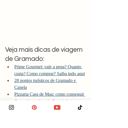
Veja mais dicas de viagem 
de Gramado:
Prime Gourmet: vale a pena? Quanto 
custa? Como comprar? Saiba tudo aqui
28 pontos turísticos de Gramado e 
Canela
Pizzaria Cara de Mau: como conseguir 
desconto na pizzaria dos piratas
Guia de viagem de Gramado e Canela
Snowland: como é? O que vestir? Vale 
a pena?