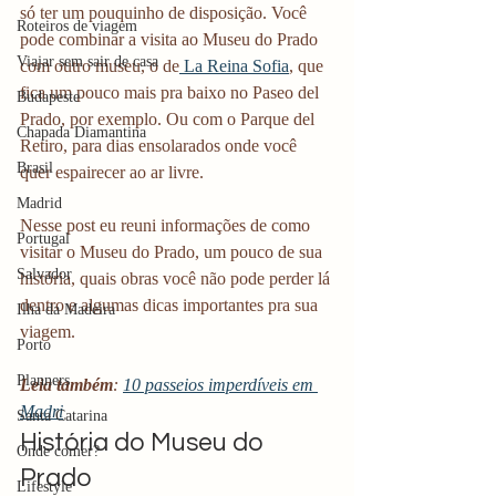
só ter um pouquinho de disposição. Você 
Roteiros de viagem
pode combinar a visita ao Museu do Prado 
Viajar sem sair de casa
com outro museu, o de
 La Reina Sofia
, que 
fica um pouco mais pra baixo no Paseo del 
Budapeste
Prado, por exemplo. Ou com o Parque del 
Chapada Diamantina
Retiro, para dias ensolarados onde você 
Brasil
quer espairecer ao ar livre.
Madrid
Nesse post eu reuni informações de como 
Portugal
visitar o Museu do Prado, um pouco de sua 
Salvador
história, quais obras você não pode perder lá 
dentro e algumas dicas importantes pra sua 
Ilha da Madeira
viagem.
Porto
Planners
Leia também
: 
10 passeios imperdíveis em 
Madri
Santa Catarina
História do Museu do 
Onde comer?
Prado
Lifestyle