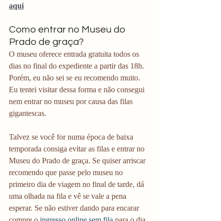
aqui
Como entrar no Museu do 
Prado de graça?
O museu oferece entrada gratuita todos os 
dias no final do expediente a partir das 18h. 
Porém, eu não sei se eu recomendo muito. 
Eu tentei visitar dessa forma e não consegui 
nem entrar no museu por causa das filas 
gigantescas.
Talvez se você for numa época de baixa 
temporada consiga evitar as filas e entrar no 
Museu do Prado de graça. Se quiser arriscar 
recomendo que passe pelo museu no 
primeiro dia de viagem no final de tarde, dá 
uma olhada na fila e vê se vale a pena 
esperar. Se não estiver dando para encarar 
compre o
 ingresso online sem fila
 para o dia 