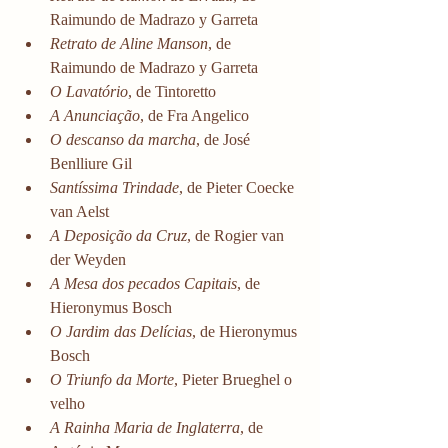
Raimundo de Madrazo y Garreta
Retrato de Aline Manson
, de 
Raimundo de Madrazo y Garreta
O Lavatório
, de Tintoretto
A Anunciação
, de Fra Angelico
O descanso da marcha
, de José 
Benlliure Gil
Santíssima Trindade
, de Pieter Coecke 
van Aelst
A Deposição da Cruz
, de Rogier van 
der Weyden
A Mesa dos pecados Capitais
, de 
Hieronymus Bosch
O Jardim das Delícias
, de Hieronymus 
Bosch
O Triunfo da Morte
, Pieter Brueghel o 
velho
A Rainha Maria de Inglaterra
, de 