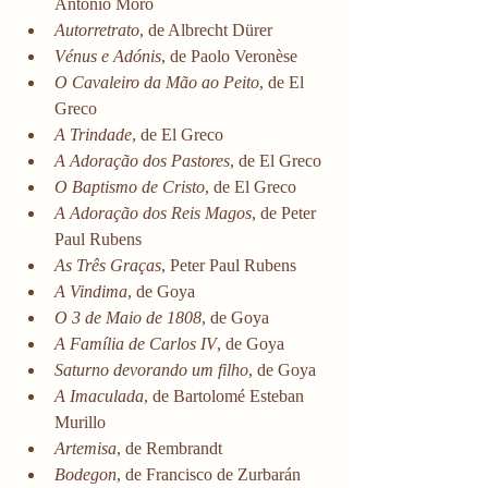
António Moro
Autorretrato
, de Albrecht Dürer
Vénus e Adónis
, de Paolo Veronèse
O Cavaleiro da Mão ao Peito
, de El 
Greco
A Trindade
, de El Greco
A Adoração dos Pastores
, de El Greco
O Baptismo de Cristo
, de El Greco
A Adoração dos Reis Magos
, de Peter 
Paul Rubens
As Três Graças
, Peter Paul Rubens
A Vindima
, de Goya
O 3 de Maio de 1808
, de Goya
A Família de Carlos IV
, de Goya
Saturno devorando um filho
, de Goya
A Imaculada
, de Bartolomé Esteban 
Murillo
Artemisa
, de Rembrandt
Bodegon
, de Francisco de Zurbarán