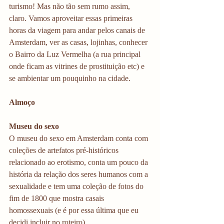
turismo! Mas não tão sem rumo assim, 
claro. Vamos aproveitar essas primeiras 
horas da viagem para andar pelos canais de 
Amsterdam, ver as casas, lojinhas, conhecer 
o Bairro da Luz Vermelha (a rua principal 
onde ficam as vitrines de prostituição etc) e 
se ambientar um pouquinho na cidade. 
Almoço 
Museu do sexo
O museu do sexo em Amsterdam conta com 
coleções de artefatos pré-históricos 
relacionado ao erotismo, conta um pouco da 
história da relação dos seres humanos com a 
sexualidade e tem uma coleção de fotos do 
fim de 1800 que mostra casais 
homossexuais (e é por essa última que eu 
decidi incluir no roteiro).  