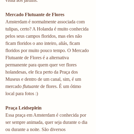
visita aos jardins. 
Mercado Flutuante de Flores 
Amsterdam é normalmente associada com 
tulipas, certo? A Holanda é muito conhecida 
pelos seus campos floridos, mas eles não 
ficam floridos o ano inteiro, aliás, ficam 
floridos por muito pouco tempo. O Mercado 
Flutuante de Flores é a alternativa 
permanente para quem quer ver flores 
holandesas, ele fica perto da Praça dos 
Museus e dentro de um canal, sim, é um 
mercado 
flutuante 
de flores. É um ótimo 
local para fotos :)
Praça Leidseplein 
Essa praça em Amsterdam é conhecida por 
ser sempre animada, quer seja durante o dia 
ou durante a noite. São diversos 