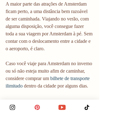
A maior parte das atrações de Amsterdam 
ficam perto, a uma distância bem razoável 
de ser caminhada. Viajando no verão, com 
alguma disposição, você consegue fazer 
toda a sua viagem por Amsterdam à pé. Sem 
contar com o deslocamento entre a cidade e 
o aeroporto, é claro.
Caso você viaje para Amsterdam no inverno 
ou só não esteja muito afim de caminhar, 
considere comprar um
 bilhete de transporte 
ilimitado
 dentro da cidade por alguns dias. 
Dicas de viagem 
exclusivas:
Como comprar ingressos 
antecipados e evitar filas